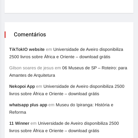
Comentários
TikTokIO website
em
Universidade de Aveiro disponibiliza
2500 livros sobre África e Oriente – download grátis
Gilson soares de jesus
em
06 Museus de SP – Roteiro: para
Amantes de Arquitetura
Nekopoi App
em
Universidade de Aveiro disponibiliza 2500
livros sobre África e Oriente – download grátis
whatsapp plus app
em
Museu do Ipiranga: História e
Reforma
11 Winner
em
Universidade de Aveiro disponibiliza 2500
livros sobre África e Oriente – download grátis