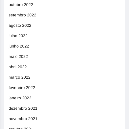
outubro 2022
setembro 2022
agosto 2022
julho 2022
junho 2022
maio 2022
abril 2022
março 2022
fevereiro 2022
janeiro 2022
dezembro 2021
novembro 2021
outubro 2021