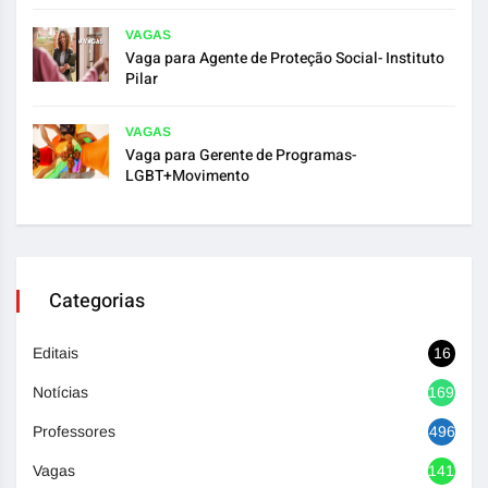
VAGAS
Vaga para Agente de Proteção Social- Instituto
Pilar
VAGAS
Vaga para Gerente de Programas-
LGBT+Movimento
Categorias
Editais
16
Notícias
1692
Professores
496
Vagas
1417