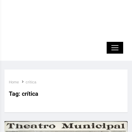
Home
crítica
Tag:
crítica