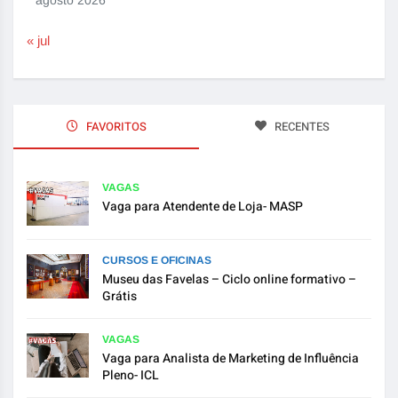
« jul
FAVORITOS
RECENTES
VAGAS
Vaga para Atendente de Loja- MASP
CURSOS E OFICINAS
Museu das Favelas – Ciclo online formativo –
Grátis
VAGAS
Vaga para Analista de Marketing de Influência
Pleno- ICL