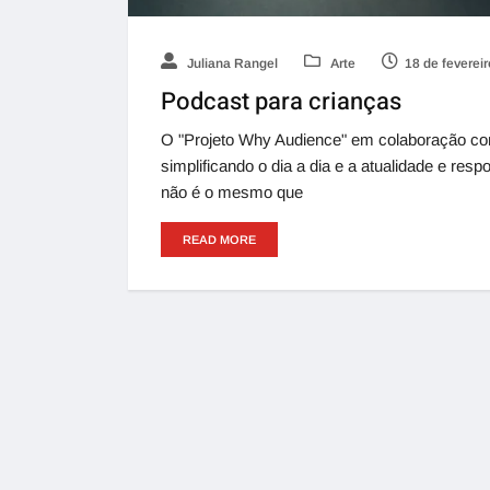
Juliana Rangel
Arte
18 de feverei
Podcast para crianças
O "Projeto Why Audience" em colaboração co
simplificando o dia a dia e a atualidade e re
não é o mesmo que
READ MORE