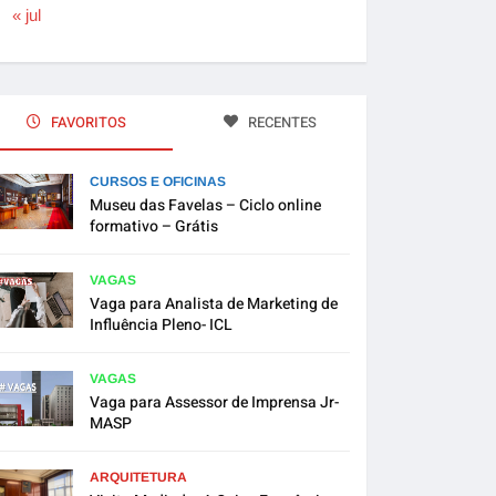
« jul
FAVORITOS
RECENTES
CURSOS E OFICINAS
Museu das Favelas – Ciclo online
formativo – Grátis
VAGAS
Vaga para Analista de Marketing de
Influência Pleno- ICL
VAGAS
Vaga para Assessor de Imprensa Jr-
MASP
ARQUITETURA