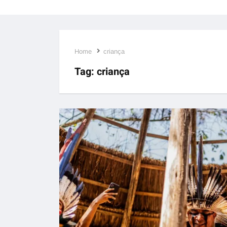
Home
criança
Tag:
criança