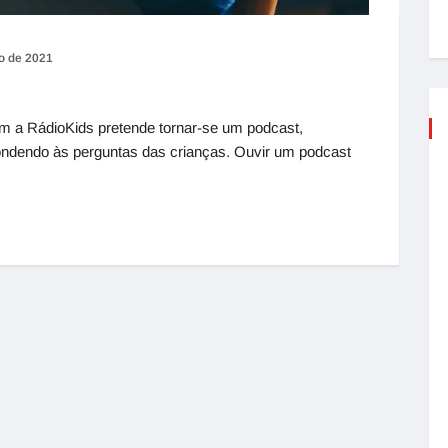
ro de 2021
m a RádioKids pretende tornar-se um podcast,
spondendo às perguntas das crianças. Ouvir um podcast