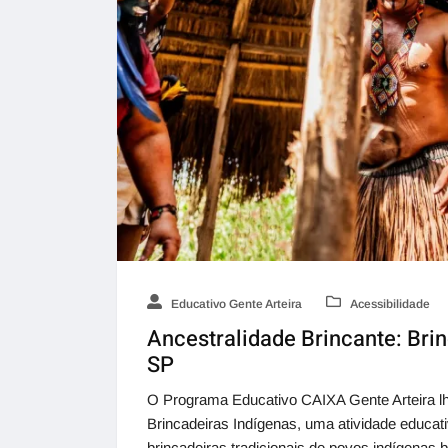
Educativo Gente Arteira
Acessibilidade
Ancestralidade Brincante: Bri
SP
O Programa Educativo CAIXA Gente Arteira lhe
Brincadeiras Indígenas, uma atividade educati
brincadeiras tradicionais de povos indígenas 