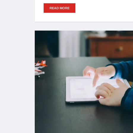
READ MORE