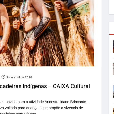
9 de abril de 2026
ncadeiras Indígenas – CAIXA Cultural
 convida para a atividade Ancestralidade Brincante -
va voltada para crianças que propõe a vivência de
brasileiros como forma