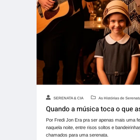
SERENATA & CIA
As Histórias de Serenat
Quando a música toca o que a
Por Fredi Jon Era pra ser apenas mais uma fe
naquela noite, entre risos soltos e bandeirin
chamados para uma serenata.