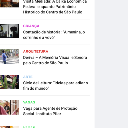
Visita Mediada: A Caixa Econômica
Federal enquanto Patrimônio
Histórico do Centro de São Paulo
CRIANÇA
Contação de história: “A menina, o
cofrinho e a vovó”
ARQUITETURA
Deriva – A Memória Visual e Sonora
pelo Centro de São Paulo
ARTE
Ciclo de Leitura: “Ideias para adiar o
fim do mundo”
VAGAS
Vaga para Agente de Proteção
Social- Instituto Pilar
VAGAS