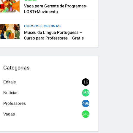
Vaga para Gerente de Programas-
LGBT+Movimento
CURSOS E OFICINAS
Museu da Lingua Portuguesa –
Curso para Professores – Grátis
Categorias
Editais
16
Notícias
1692
Professores
496
Vagas
1416