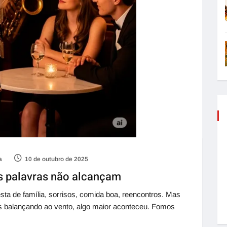
a
10 de outubro de 2025
s palavras não alcançam
sta de família, sorrisos, comida boa, reencontros. Mas
has balançando ao vento, algo maior aconteceu. Fomos