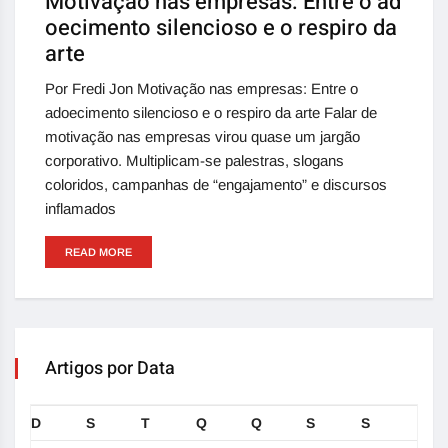
Motivação nas empresas: Entre o ad
oecimento silencioso e o respiro da
arte
Por Fredi Jon Motivação nas empresas: Entre o
adoecimento silencioso e o respiro da arte Falar de
motivação nas empresas virou quase um jargão
corporativo. Multiplicam-se palestras, slogans
coloridos, campanhas de “engajamento” e discursos
inflamados
READ MORE
Artigos por Data
D
S
T
Q
Q
S
S