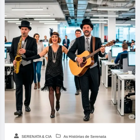
SERENATA & CIA
As Histórias de Serenata