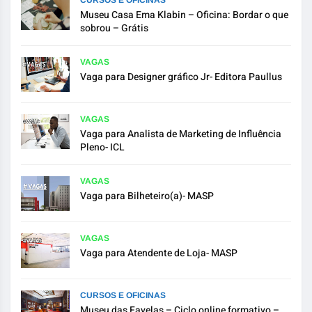
CURSOS E OFICINAS
Museu Casa Ema Klabin – Oficina: Bordar o que
sobrou – Grátis
VAGAS
Vaga para Designer gráfico Jr- Editora Paullus
VAGAS
Vaga para Analista de Marketing de Influência
Pleno- ICL
VAGAS
Vaga para Bilheteiro(a)- MASP
VAGAS
Vaga para Atendente de Loja- MASP
CURSOS E OFICINAS
Museu das Favelas – Ciclo online formativo –