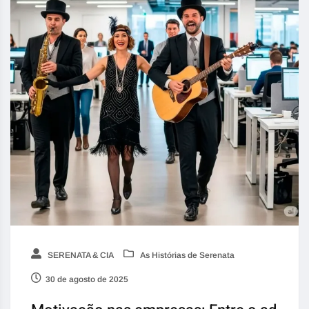
SERENATA & CIA
As Histórias de Serenata
30 de agosto de 2025