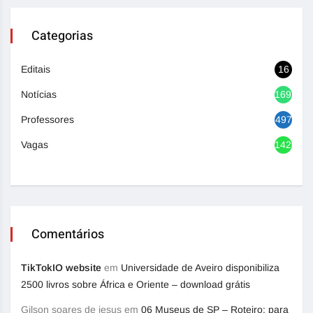
Categorias
Editais
16
Notícias
1692
Professores
497
Vagas
1420
Comentários
TikTokIO website
em
Universidade de Aveiro disponibiliza
2500 livros sobre África e Oriente – download grátis
Gilson soares de jesus
em
06 Museus de SP – Roteiro: para