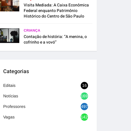
Visita Mediada: A Caixa Econômica
Federal enquanto Patrimônio
Histórico do Centro de São Paulo
CRIANÇA
Contação de história: “A menina, o
cofrinho e a vovó”
Categorias
Editais
16
Notícias
1692
Professores
497
Vagas
1420