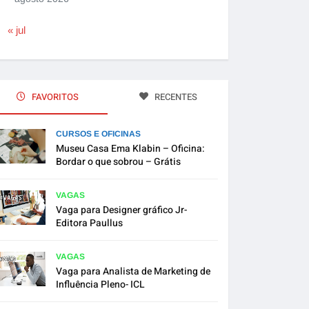
« jul
FAVORITOS
RECENTES
CURSOS E OFICINAS
Museu Casa Ema Klabin – Oficina:
Bordar o que sobrou – Grátis
VAGAS
Vaga para Designer gráfico Jr-
Editora Paullus
VAGAS
Vaga para Analista de Marketing de
Influência Pleno- ICL