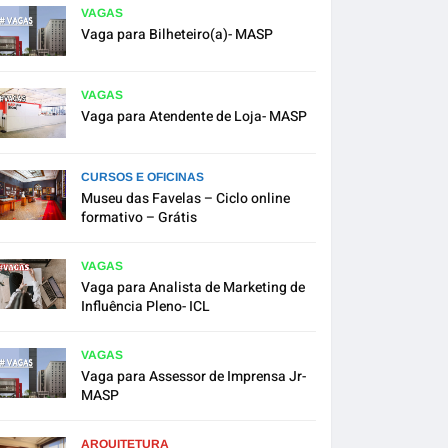
VAGAS
Vaga para Bilheteiro(a)- MASP
VAGAS
Vaga para Atendente de Loja- MASP
CURSOS E OFICINAS
Museu das Favelas – Ciclo online
formativo – Grátis
VAGAS
Vaga para Analista de Marketing de
Influência Pleno- ICL
VAGAS
Vaga para Assessor de Imprensa Jr-
MASP
ARQUITETURA