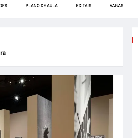
DFS
PLANO DE AULA
EDITAIS
VAGAS
ra