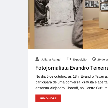
Juliana Rangel
Exposição
29 de s
Fotojornalista Evandro Teixeir
No dia 5 de outubro, às 18h, Evandro Teixeira,
participará de uma conversa, gratuita e aberta
ensaísta Alejandro Chacoff, no Centro Cultura
READ MORE