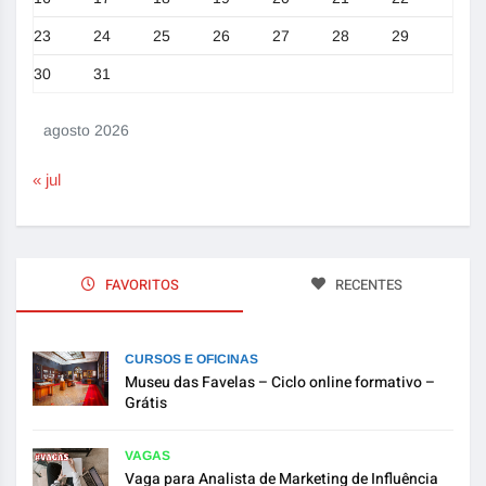
23
24
25
26
27
28
29
30
31
agosto 2026
« jul
FAVORITOS
RECENTES
CURSOS E OFICINAS
Museu das Favelas – Ciclo online formativo –
Grátis
VAGAS
Vaga para Analista de Marketing de Influência