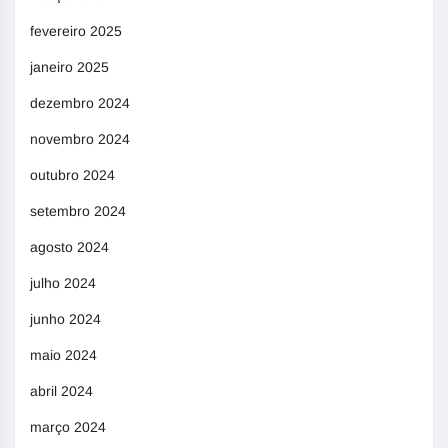
fevereiro 2025
janeiro 2025
dezembro 2024
novembro 2024
outubro 2024
setembro 2024
agosto 2024
julho 2024
junho 2024
maio 2024
abril 2024
março 2024