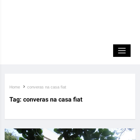
Home
converas na casa fiat
Tag:
converas na casa fiat