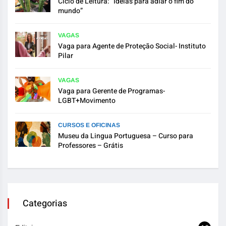
Ciclo de Leitura: “Ideias para adiar o fim do
mundo”
VAGAS
Vaga para Agente de Proteção Social- Instituto
Pilar
VAGAS
Vaga para Gerente de Programas-
LGBT+Movimento
CURSOS E OFICINAS
Museu da Lingua Portuguesa – Curso para
Professores – Grátis
Categorias