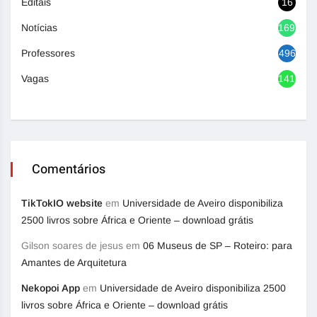
Editais
16
Notícias
1692
Professores
496
Vagas
1416
Comentários
TikTokIO website
em
Universidade de Aveiro disponibiliza
2500 livros sobre África e Oriente – download grátis
Gilson soares de jesus
em
06 Museus de SP – Roteiro: para
Amantes de Arquitetura
Nekopoi App
em
Universidade de Aveiro disponibiliza 2500
livros sobre África e Oriente – download grátis