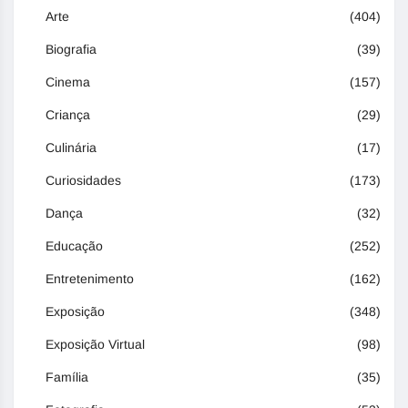
Arte
(404)
Biografia
(39)
Cinema
(157)
Criança
(29)
Culinária
(17)
Curiosidades
(173)
Dança
(32)
Educação
(252)
Entretenimento
(162)
Exposição
(348)
Exposição Virtual
(98)
Família
(35)