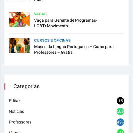
VAGAS
Vaga para Gerente de Programas-
LGBT+Movimento
CURSOS E OFICINAS
Museu da Lingua Portuguesa – Curso para
Professores – Grátis
Categorias
Editais
16
Notícias
1692
Professores
496
Vagas
1416