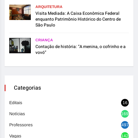
ARQUITETURA
Visita Mediada: A Caixa Econômica Federal
enquanto Patrimônio Histórico do Centro de
São Paulo
CRIANÇA
Contação de história: “A menina, o cofrinho e a
vovó”
Categorias
Editais
16
Notícias
1692
Professores
497
Vagas
1420