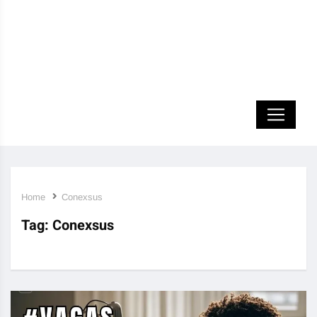
Home
Conexsus
Tag:
Conexsus