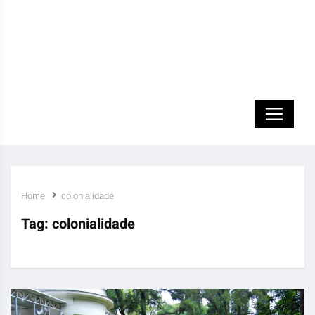
Home
colonialidade
Tag:
colonialidade