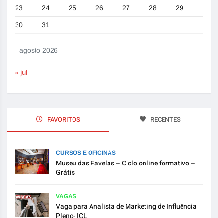
23
24
25
26
27
28
29
30
31
agosto 2026
« jul
FAVORITOS
RECENTES
CURSOS E OFICINAS
Museu das Favelas – Ciclo online formativo –
Grátis
VAGAS
Vaga para Analista de Marketing de Influência
Pleno- ICL