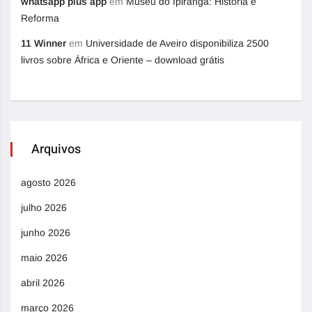
whatsapp plus app
em
Museu do Ipiranga: História e
Reforma
11 Winner
em
Universidade de Aveiro disponibiliza 2500
livros sobre África e Oriente – download grátis
Arquivos
agosto 2026
julho 2026
junho 2026
maio 2026
abril 2026
março 2026