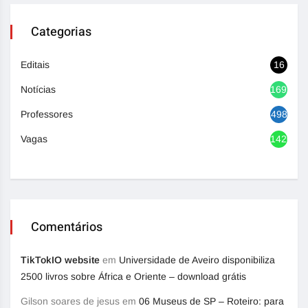
Categorias
Editais
16
Notícias
1692
Professores
498
Vagas
1420
Comentários
TikTokIO website
em
Universidade de Aveiro disponibiliza
2500 livros sobre África e Oriente – download grátis
Gilson soares de jesus
em
06 Museus de SP – Roteiro: para