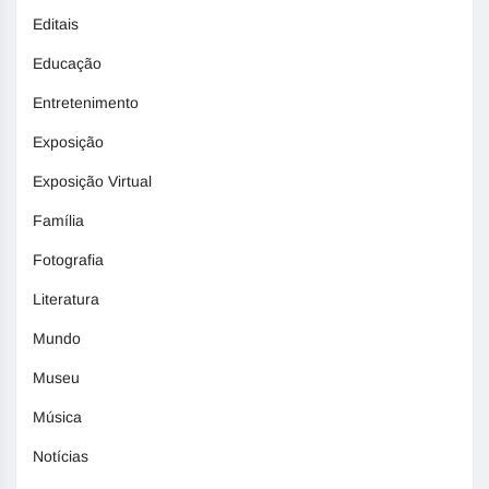
Editais
Educação
Entretenimento
Exposição
Exposição Virtual
Família
Fotografia
Literatura
Mundo
Museu
Música
Notícias