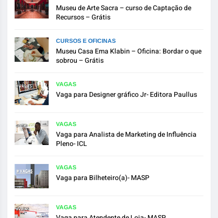
Museu de Arte Sacra – curso de Captação de
Recursos – Grátis
CURSOS E OFICINAS
Museu Casa Ema Klabin – Oficina: Bordar o que
sobrou – Grátis
VAGAS
Vaga para Designer gráfico Jr- Editora Paullus
VAGAS
Vaga para Analista de Marketing de Influência
Pleno- ICL
VAGAS
Vaga para Bilheteiro(a)- MASP
VAGAS
Vaga para Atendente de Loja- MASP