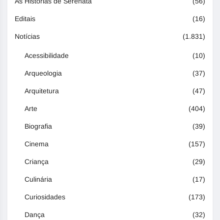
As Histórias de Serenata
(56)
Editais
(16)
Notícias
(1.831)
Acessibilidade
(10)
Arqueologia
(37)
Arquitetura
(47)
Arte
(404)
Biografia
(39)
Cinema
(157)
Criança
(29)
Culinária
(17)
Curiosidades
(173)
Dança
(32)