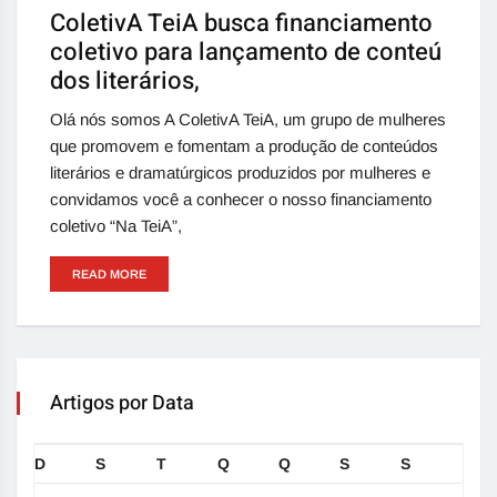
ColetivA TeiA busca financiamento
coletivo para lançamento de conteú
dos literários,
Olá nós somos A ColetivA TeiA, um grupo de mulheres
que promovem e fomentam a produção de conteúdos
literários e dramatúrgicos produzidos por mulheres e
convidamos você a conhecer o nosso financiamento
coletivo “Na TeiA”,
READ MORE
Artigos por Data
D
S
T
Q
Q
S
S