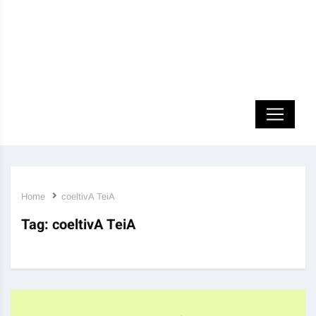
Home
coeltivA TeiA
Tag:
coeltivA TeiA