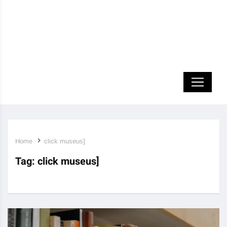
Home
click museus]
Tag:
click museus]