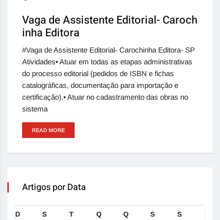
Vaga de Assistente Editorial- Caroch
inha Editora
#Vaga de Assistente Editorial- Carochinha Editora- SP
Atividades• Atuar em todas as etapas administrativas
do processo editorial (pedidos de ISBN e fichas
catalográficas, documentação para importação e
certificação).• Atuar no cadastramento das obras no
sistema
READ MORE
Artigos por Data
D
S
T
Q
Q
S
S