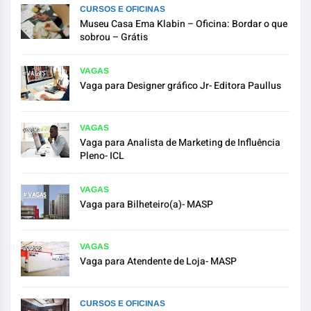
CURSOS E OFICINAS
Museu Casa Ema Klabin – Oficina: Bordar o que
sobrou – Grátis
VAGAS
Vaga para Designer gráfico Jr- Editora Paullus
VAGAS
Vaga para Analista de Marketing de Influência
Pleno- ICL
VAGAS
Vaga para Bilheteiro(a)- MASP
VAGAS
Vaga para Atendente de Loja- MASP
CURSOS E OFICINAS