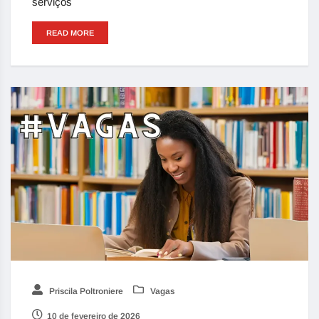
serviços
READ MORE
Priscila Poltroniere
Vagas
10 de fevereiro de 2026