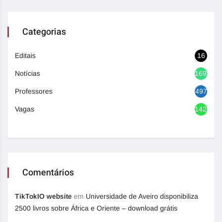
Categorias
Editais
16
Notícias
1692
Professores
497
Vagas
1420
Comentários
TikTokIO website
em
Universidade de Aveiro disponibiliza
2500 livros sobre África e Oriente – download grátis