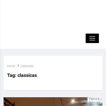
Home
classicas
Tag:
classicas