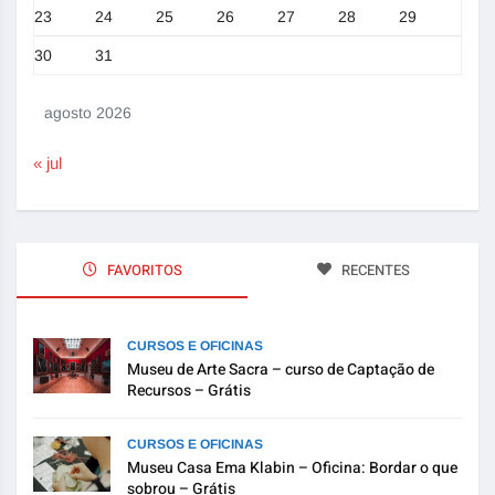
23
24
25
26
27
28
29
30
31
agosto 2026
« jul
FAVORITOS
RECENTES
CURSOS E OFICINAS
Museu de Arte Sacra – curso de Captação de
Recursos – Grátis
CURSOS E OFICINAS
Museu Casa Ema Klabin – Oficina: Bordar o que
sobrou – Grátis