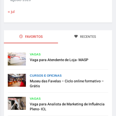
« jul
FAVORITOS
RECENTES
VAGAS
Vaga para Atendente de Loja- MASP
CURSOS E OFICINAS
Museu das Favelas – Ciclo online formativo –
Grátis
VAGAS
Vaga para Analista de Marketing de Influência
Pleno- ICL