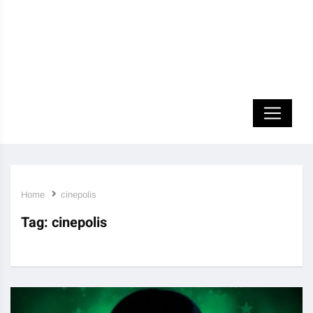
Home
cinepolis
Tag:
cinepolis