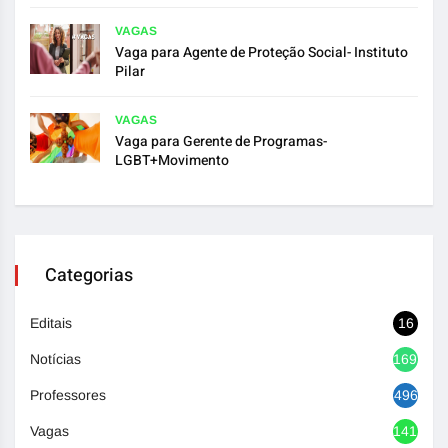
VAGAS
Vaga para Agente de Proteção Social- Instituto
Pilar
VAGAS
Vaga para Gerente de Programas-
LGBT+Movimento
Categorias
Editais
16
Notícias
1692
Professores
496
Vagas
1417