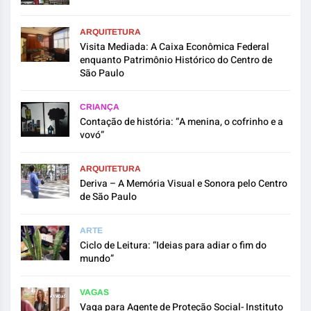
ARQUITETURA
Visita Mediada: A Caixa Econômica Federal
enquanto Patrimônio Histórico do Centro de
São Paulo
CRIANÇA
Contação de história: “A menina, o cofrinho e a
vovó”
ARQUITETURA
Deriva – A Memória Visual e Sonora pelo Centro
de São Paulo
ARTE
Ciclo de Leitura: “Ideias para adiar o fim do
mundo”
VAGAS
Vaga para Agente de Proteção Social- Instituto