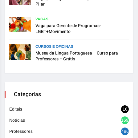
Pilar
VAGAS
Vaga para Gerente de Programas-
LGBT+Movimento
CURSOS E OFICINAS
Museu da Lingua Portuguesa – Curso para
Professores – Grátis
Categorias
Editais
16
Notícias
1692
Professores
496