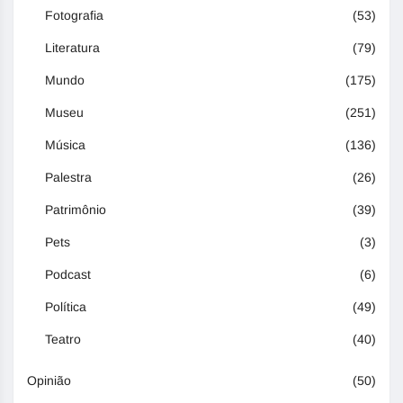
Fotografia
(53)
Literatura
(79)
Mundo
(175)
Museu
(251)
Música
(136)
Palestra
(26)
Patrimônio
(39)
Pets
(3)
Podcast
(6)
Política
(49)
Teatro
(40)
Opinião
(50)