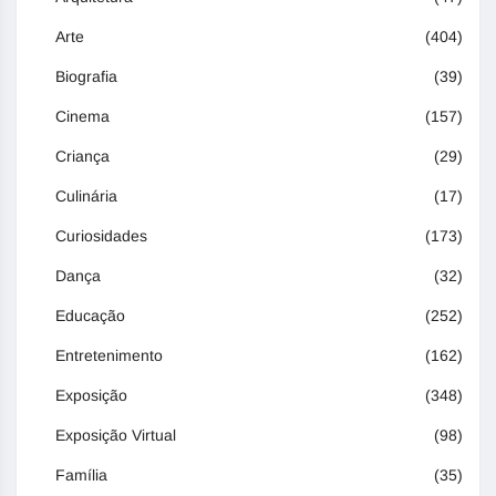
Arte
(404)
Biografia
(39)
Cinema
(157)
Criança
(29)
Culinária
(17)
Curiosidades
(173)
Dança
(32)
Educação
(252)
Entretenimento
(162)
Exposição
(348)
Exposição Virtual
(98)
Família
(35)