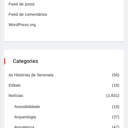
Feed de posts
Feed de comentários
WordPress.org
Categories
As Histórias de Serenata
(56)
Editais
(16)
Notícias
(1.831)
Acessibilidade
(10)
Arqueologia
(37)
Arquitetura
(47)