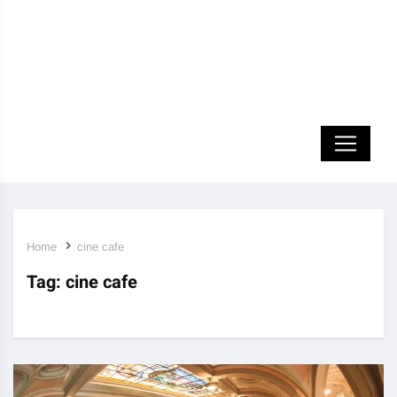
Home
cine cafe
Tag:
cine cafe