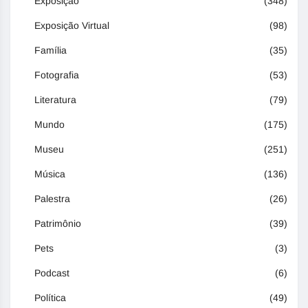
Exposição
(348)
Exposição Virtual
(98)
Família
(35)
Fotografia
(53)
Literatura
(79)
Mundo
(175)
Museu
(251)
Música
(136)
Palestra
(26)
Patrimônio
(39)
Pets
(3)
Podcast
(6)
Política
(49)