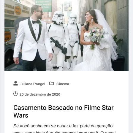
Juliana Rangel
Cinema
20 de dezembro de 2020
Casamento Baseado no Filme Star
Wars
Se você sonha em se casar e faz parte da geração
geek, essa ideia é muito especial para você. O casal,