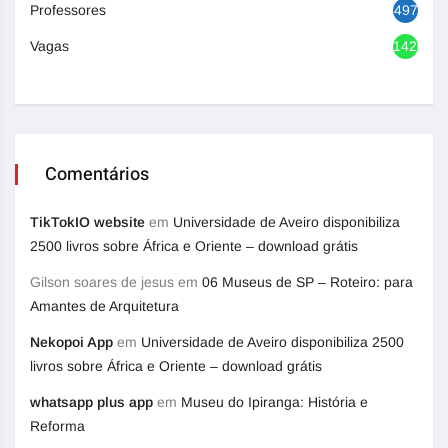
Professores
497
Vagas
1420
Comentários
TikTokIO website
em
Universidade de Aveiro disponibiliza
2500 livros sobre África e Oriente – download grátis
Gilson soares de jesus
em
06 Museus de SP – Roteiro: para
Amantes de Arquitetura
Nekopoi App
em
Universidade de Aveiro disponibiliza 2500
livros sobre África e Oriente – download grátis
whatsapp plus app
em
Museu do Ipiranga: História e
Reforma