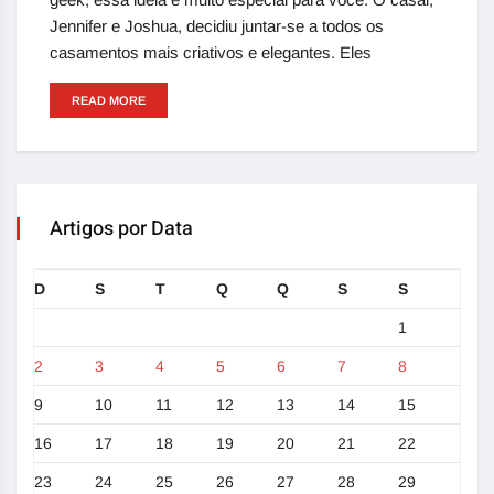
Jennifer e Joshua, decidiu juntar-se a todos os
casamentos mais criativos e elegantes. Eles
READ MORE
Artigos por Data
D
S
T
Q
Q
S
S
1
2
3
4
5
6
7
8
9
10
11
12
13
14
15
16
17
18
19
20
21
22
23
24
25
26
27
28
29