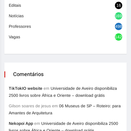
Editais
16
Notícias
1692
Professores
498
Vagas
1420
Comentários
TikTokIO website
em
Universidade de Aveiro disponibiliza
2500 livros sobre África e Oriente – download grátis
Gilson soares de jesus
em
06 Museus de SP – Roteiro: para
Amantes de Arquitetura
Nekopoi App
em
Universidade de Aveiro disponibiliza 2500
livros sobre África e Oriente – download grátis