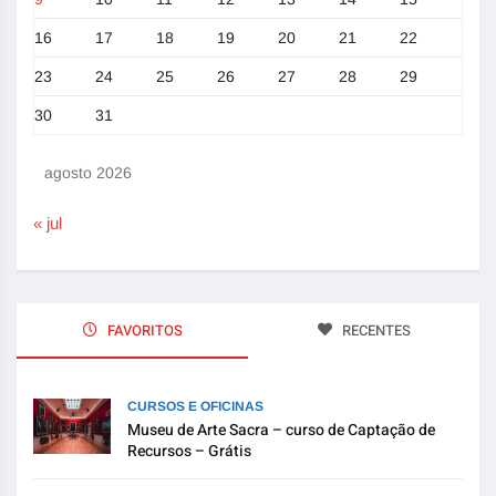
16
17
18
19
20
21
22
23
24
25
26
27
28
29
30
31
agosto 2026
« jul
FAVORITOS
RECENTES
CURSOS E OFICINAS
Museu de Arte Sacra – curso de Captação de
Recursos – Grátis