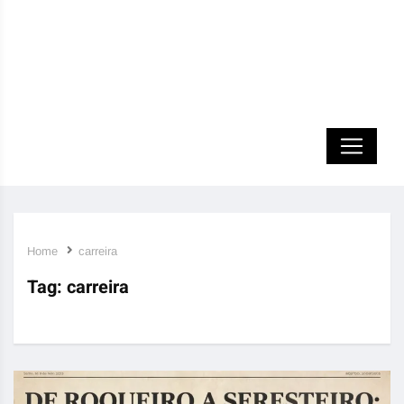
Home
carreira
Tag:
carreira