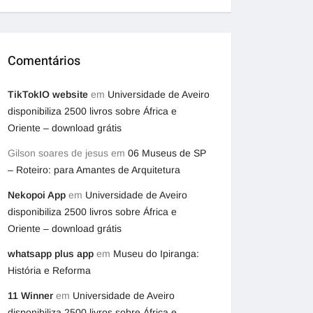
Comentários
TikTokIO website
em
Universidade de Aveiro
disponibiliza 2500 livros sobre África e
Oriente – download grátis
Gilson soares de jesus
em
06 Museus de SP
– Roteiro: para Amantes de Arquitetura
Nekopoi App
em
Universidade de Aveiro
disponibiliza 2500 livros sobre África e
Oriente – download grátis
whatsapp plus app
em
Museu do Ipiranga:
História e Reforma
11 Winner
em
Universidade de Aveiro
disponibiliza 2500 livros sobre África e