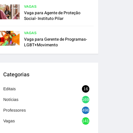
VAGAS
Vaga para Agente de Proteção
Social- Instituto Pilar
VAGAS
Vaga para Gerente de Programas-
LGBT+Movimento
Categorias
Editais
16
Notícias
1692
Professores
496
Vagas
1417