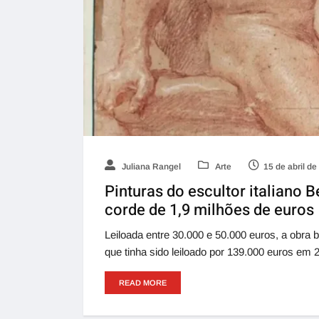
Juliana Rangel
Arte
15 de abril d
Pinturas do escultor italiano 
corde de 1,9 milhões de euros
Leiloada entre 30.000 e 50.000 euros, a obra
que tinha sido leiloado por 139.000 euros em
READ MORE