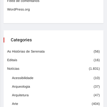
Feed de comentários
WordPress.org
Categories
As Histórias de Serenata
(56)
Editais
(16)
Notícias
(1.831)
Acessibilidade
(10)
Arqueologia
(37)
Arquitetura
(47)
Arte
(404)