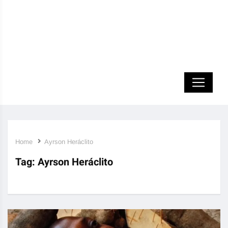
Home
Ayrson Heráclito
Tag:
Ayrson Heráclito