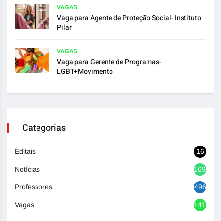
VAGAS
Vaga para Agente de Proteção Social- Instituto
Pilar
VAGAS
Vaga para Gerente de Programas-
LGBT+Movimento
Categorias
Editais
16
Notícias
1692
Professores
496
Vagas
1417