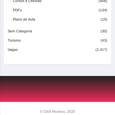
Cursos e Oficinas
(408)
PDFs
(134)
Plano de Aula
(15)
Sem Categoria
(30)
Turismo
(43)
Vagas
(1.417)
© Click Museus, 2020