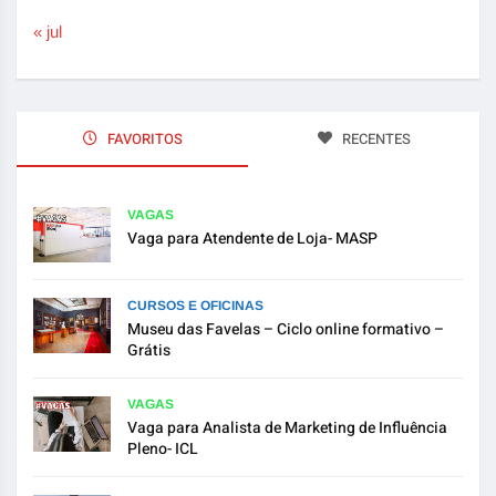
« jul
FAVORITOS
RECENTES
VAGAS
Vaga para Atendente de Loja- MASP
CURSOS E OFICINAS
Museu das Favelas – Ciclo online formativo –
Grátis
VAGAS
Vaga para Analista de Marketing de Influência
Pleno- ICL