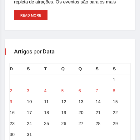
repleta de atrações. Os eventos são para os mais
READ MORE
Artigos por Data
D
S
T
Q
Q
S
S
1
2
3
4
5
6
7
8
9
10
11
12
13
14
15
16
17
18
19
20
21
22
23
24
25
26
27
28
29
30
31