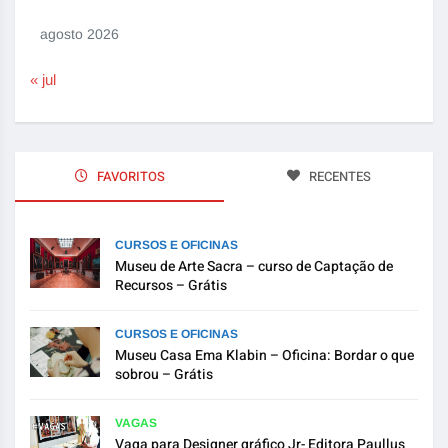
agosto 2026
« jul
FAVORITOS
RECENTES
CURSOS E OFICINAS
Museu de Arte Sacra – curso de Captação de
Recursos – Grátis
CURSOS E OFICINAS
Museu Casa Ema Klabin – Oficina: Bordar o que
sobrou – Grátis
VAGAS
Vaga para Designer gráfico Jr- Editora Paullus