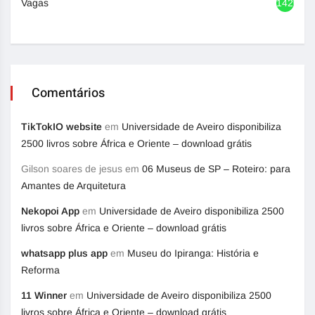
Vagas
1420
Comentários
TikTokIO website
em
Universidade de Aveiro disponibiliza
2500 livros sobre África e Oriente – download grátis
Gilson soares de jesus
em
06 Museus de SP – Roteiro: para
Amantes de Arquitetura
Nekopoi App
em
Universidade de Aveiro disponibiliza 2500
livros sobre África e Oriente – download grátis
whatsapp plus app
em
Museu do Ipiranga: História e
Reforma
11 Winner
em
Universidade de Aveiro disponibiliza 2500
livros sobre África e Oriente – download grátis