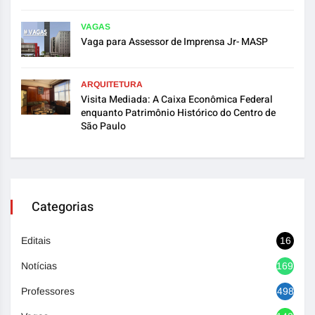
VAGAS
Vaga para Assessor de Imprensa Jr- MASP
ARQUITETURA
Visita Mediada: A Caixa Econômica Federal
enquanto Patrimônio Histórico do Centro de
São Paulo
Categorias
Editais
16
Notícias
1692
Professores
498