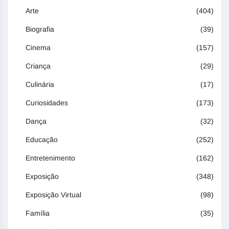
Arte
(404)
Biografia
(39)
Cinema
(157)
Criança
(29)
Culinária
(17)
Curiosidades
(173)
Dança
(32)
Educação
(252)
Entretenimento
(162)
Exposição
(348)
Exposição Virtual
(98)
Família
(35)