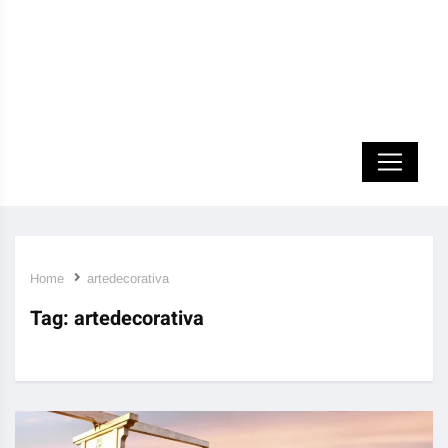
Home
artedecorativa
Tag:
artedecorativa