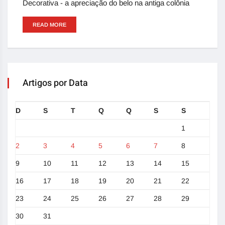
Decorativa - a apreciação do belo na antiga colônia
READ MORE
Artigos por Data
D
S
T
Q
Q
S
S
1
2
3
4
5
6
7
8
9
10
11
12
13
14
15
16
17
18
19
20
21
22
23
24
25
26
27
28
29
30
31