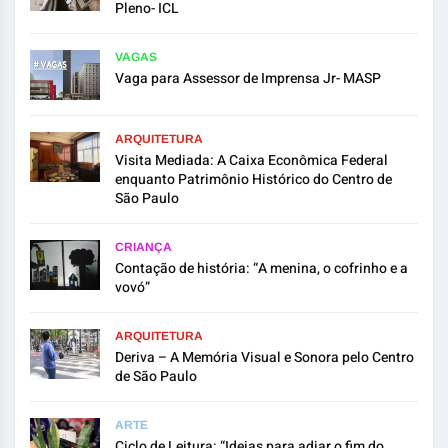
Pleno- ICL
VAGAS
Vaga para Assessor de Imprensa Jr- MASP
ARQUITETURA
Visita Mediada: A Caixa Econômica Federal
enquanto Patrimônio Histórico do Centro de
São Paulo
CRIANÇA
Contação de história: “A menina, o cofrinho e a
vovó”
ARQUITETURA
Deriva – A Memória Visual e Sonora pelo Centro
de São Paulo
ARTE
Ciclo de Leitura: “Ideias para adiar o fim do