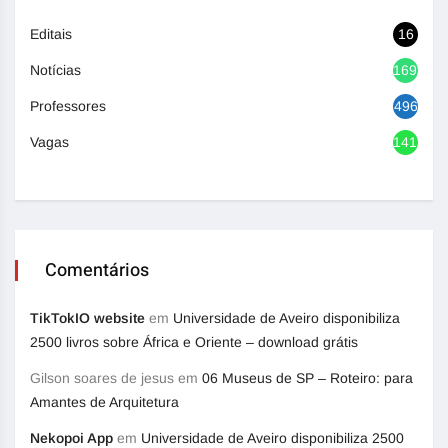
Editais
16
Notícias
1692
Professores
496
Vagas
1417
Comentários
TikTokIO website
em
Universidade de Aveiro disponibiliza
2500 livros sobre África e Oriente – download grátis
Gilson soares de jesus
em
06 Museus de SP – Roteiro: para
Amantes de Arquitetura
Nekopoi App
em
Universidade de Aveiro disponibiliza 2500