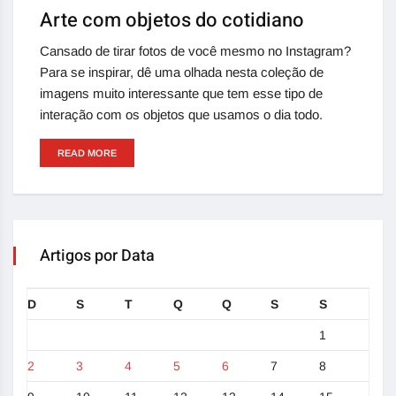
Arte com objetos do cotidiano
Cansado de tirar fotos de você mesmo no Instagram?
Para se inspirar, dê uma olhada nesta coleção de
imagens muito interessante que tem esse tipo de
interação com os objetos que usamos o dia todo.
READ MORE
Artigos por Data
D
S
T
Q
Q
S
S
1
2
3
4
5
6
7
8