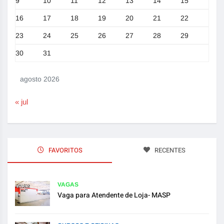
9
10
11
12
13
14
15
16
17
18
19
20
21
22
23
24
25
26
27
28
29
30
31
agosto 2026
« jul
FAVORITOS
RECENTES
VAGAS
Vaga para Atendente de Loja- MASP