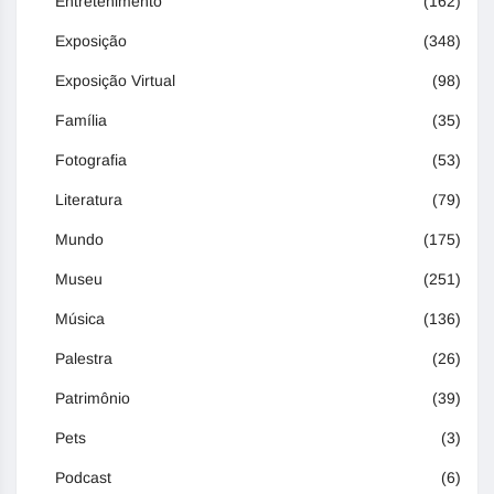
Entretenimento
(162)
Exposição
(348)
Exposição Virtual
(98)
Família
(35)
Fotografia
(53)
Literatura
(79)
Mundo
(175)
Museu
(251)
Música
(136)
Palestra
(26)
Patrimônio
(39)
Pets
(3)
Podcast
(6)