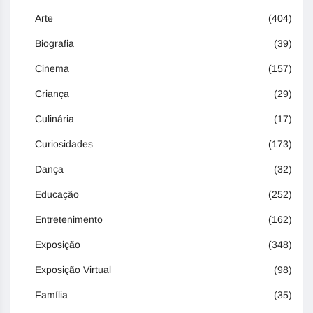
Arte
(404)
Biografia
(39)
Cinema
(157)
Criança
(29)
Culinária
(17)
Curiosidades
(173)
Dança
(32)
Educação
(252)
Entretenimento
(162)
Exposição
(348)
Exposição Virtual
(98)
Família
(35)