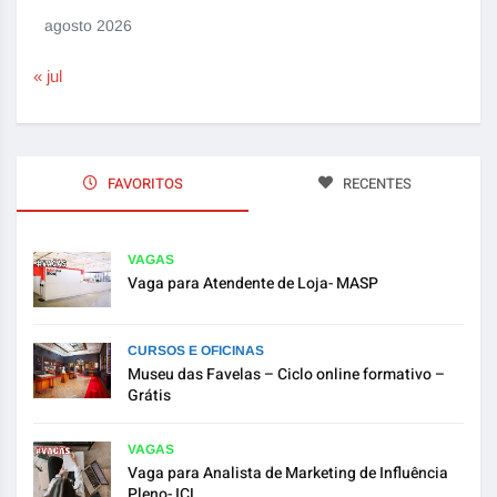
agosto 2026
« jul
FAVORITOS
RECENTES
VAGAS
Vaga para Atendente de Loja- MASP
CURSOS E OFICINAS
Museu das Favelas – Ciclo online formativo –
Grátis
VAGAS
Vaga para Analista de Marketing de Influência
Pleno- ICL