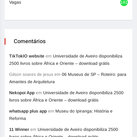
Vagas
1417
Comentários
TikTokIO website
em
Universidade de Aveiro disponibiliza
2500 livros sobre África e Oriente – download grátis
Gilson soares de jesus
em
06 Museus de SP – Roteiro: para
Amantes de Arquitetura
Nekopoi App
em
Universidade de Aveiro disponibiliza 2500
livros sobre África e Oriente – download grátis
whatsapp plus app
em
Museu do Ipiranga: História e
Reforma
11 Winner
em
Universidade de Aveiro disponibiliza 2500
livros sobre África e Oriente – download grátis