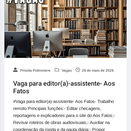
Priscila Poltroniere
Vagas
29 de maio de 2026
Vaga para editor(a)-assistente- Aos
Fatos
#Vaga para editor(a)-assistente- Aos Fatos- Trabalho
remoto Principais funções:- Editar checagens,
reportagens e explicadores para o site do Aos Fatos;-
Revisar roteiros de obras audiovisuais;- Auxiliar na
coordenação da ronda e da pauta diária;- Propor