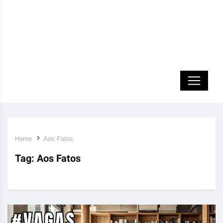
Home
Aos Fatos
Tag:
Aos Fatos