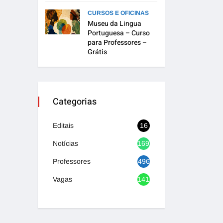
CURSOS E OFICINAS
Museu da Lingua
Portuguesa – Curso
para Professores –
Grátis
Categorias
Editais
16
Notícias
1692
Professores
496
Vagas
1416