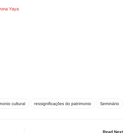
Dona Yaya
monio cultural
ressignificações do patrimonio
Seminário
Read Next