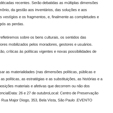
s décadas recentes. Serão debatidas as múltiplas dimensões
imônio, da gestão aos inventários, das soluções e aos
os vestígios e os fragmentos, e, finalmente as completudes e
pós as perdas.
efletiremos sobre os bens culturais, os sentidos das
alores mobilizados pelos moradores, gestores e usuários.
 críticas às políticas vigentes e novas possibilidades de
sar as materialidades (nas dimensões políticas, públicas e
políticas, as estratégias e as substituições, as histórias e a
posições materiais e afetivas que decorrem ou não dos
encialData: 26 e 27 de outubroLocal: Centro de Preservação
 Rua Major Diogo, 353, Bela Vista, São Paulo .EVENTO