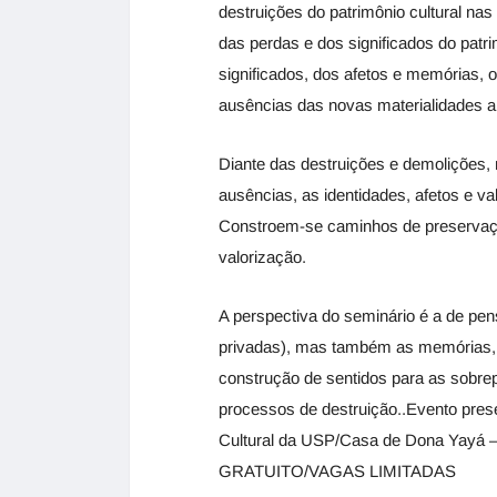
destruições do patrimônio cultural na
das perdas e dos significados do patr
significados, dos afetos e memórias, 
ausências das novas materialidades a
Diante das destruições e demolições, r
ausências, as identidades, afetos e v
Constroem-se caminhos de preservação,
valorização.
A perspectiva do seminário é a de pen
privadas), mas também as memórias, as 
construção de sentidos para as sobre
processos de destruição..Evento pres
Cultural da USP/Casa de Dona Yayá –
GRATUITO/VAGAS LIMITADAS