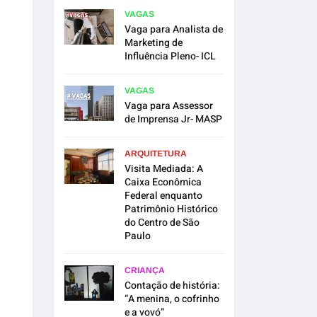
VAGAS
Vaga para Analista de
Marketing de
Influência Pleno- ICL
VAGAS
Vaga para Assessor
de Imprensa Jr- MASP
ARQUITETURA
Visita Mediada: A
Caixa Econômica
Federal enquanto
Patrimônio Histórico
do Centro de São
Paulo
CRIANÇA
Contação de história:
“A menina, o cofrinho
e a vovó”