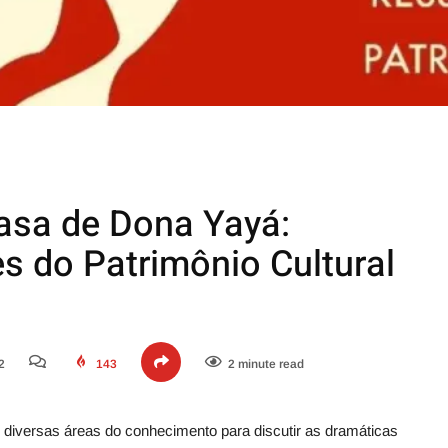
asa de Dona Yayá:
s do Patrimônio Cultural
2
143
2 minute read
 diversas áreas do conhecimento para discutir as dramáticas