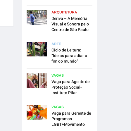
ARQUITETURA
Deriva – A Memória
Visual e Sonora pelo
Centro de São Paulo
ARTE
Ciclo de Leitura:
“Ideias para adiar o
fim do mundo”
VAGAS
Vaga para Agente de
Proteção Social-
Instituto Pilar
VAGAS
Vaga para Gerente de
Programas-
LGBT+Movimento