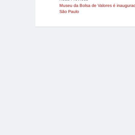
Museu da Bolsa de Valores é inaugur
São Paulo