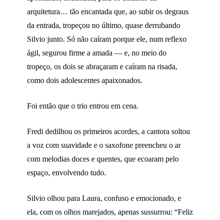
arquitetura… tão encantada que, ao subir os degraus
da entrada, tropeçou no último, quase derrubando
Silvio junto. Só não caíram porque ele, num reflexo
ágil, segurou firme a amada — e, no meio do
tropeço, os dois se abraçaram e caíram na risada,
como dois adolescentes apaixonados.
Foi então que o trio entrou em cena.
Fredi dedilhou os primeiros acordes, a cantora soltou
a voz com suavidade e o saxofone preencheu o ar
com melodias doces e quentes, que ecoaram pelo
espaço, envolvendo tudo.
Silvio olhou para Laura, confuso e emocionado, e
ela, com os olhos marejados, apenas sussurrou: “Feliz