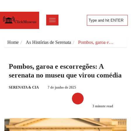
Home
As Histórias de Serenata
Pombos, garoa e…
Pombos, garoa e escorregões: A
serenata no museu que virou comédia
SERENATA & CIA
7 de junho de 2025
3 minute read
AS HISTÓRIAS DE SERENATA