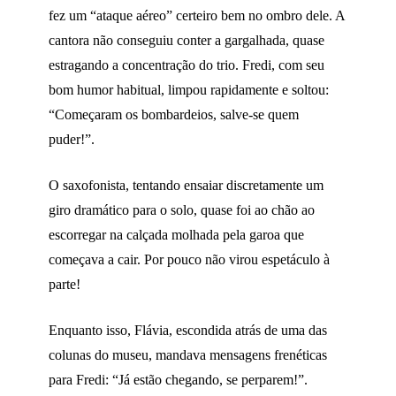
fez um “ataque aéreo” certeiro bem no ombro dele. A
cantora não conseguiu conter a gargalhada, quase
estragando a concentração do trio. Fredi, com seu
bom humor habitual, limpou rapidamente e soltou:
“Começaram os bombardeios, salve-se quem
puder!”.
O saxofonista, tentando ensaiar discretamente um
giro dramático para o solo, quase foi ao chão ao
escorregar na calçada molhada pela garoa que
começava a cair. Por pouco não virou espetáculo à
parte!
Enquanto isso, Flávia, escondida atrás de uma das
colunas do museu, mandava mensagens frenéticas
para Fredi: “Já estão chegando, se perparem!”.