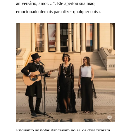
aniversário, amor…”. Ele apertou sua mão,
emocionado demais para dizer qualquer coisa.
Enquanto as notas dançavam no ar, os dois ficaram