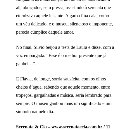
ali, abraçados, sem pressa, assistindo à serenata que
eternizava aquele instante. A garoa fina caía, como
um véu delicado, e o museu, silencioso e imponente,
parecia cúmplice daquele amor.
No final, Silvio beijou a testa de Laura e disse, com a
voz embargada: “Esse é o melhor presente que já
ganhei…”.
E Flávia, de longe, sorria satisfeita, com os olhos
cheios d’água, sabendo que aquele momento, entre
tropeços, gargalhadas e música, seria lembrado para
sempre. O museu ganhou mais um significado e um
símbolo naquele dia.
Serenata & Cia – www.serenataecia.com.br / 11