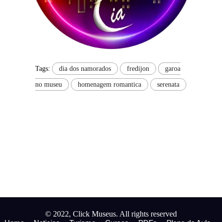
Tags:
dia dos namorados
fredijon
garoa
no museu
homenagem romantica
serenata
© 2022, Click Museus. All rights reserved