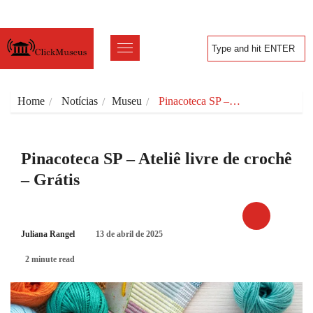
Home
Notícias
Museu
Pinacoteca SP –…
Pinacoteca SP – Ateliê livre de crochê
– Grátis
Juliana Rangel
13 de abril de 2025
MUSEU
2 minute read