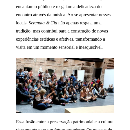
encantam o público e resgatam a delicadeza do
encontro através da música. Ao se apresentar nesses
locais,
Serenata & Cia
não apenas resgata uma
tradição, mas contribui para a construção de novas
experiências estéticas e afetivas, transformando a
visita em um momento sensorial e inesquecível.
Essa fusão entre a preservação patrimonial e a cultura
viva aponta para um futuro promissor. Os museus de