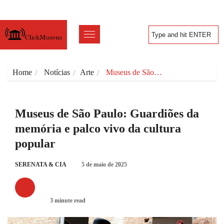
Home
Notícias
Arte
Museus de São…
Museus de São Paulo: Guardiões da
memória e palco vivo da cultura
popular
SERENATA & CIA
5 de maio de 2025
ARTE
3 minute read