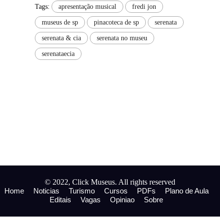
Tags:
apresentação musical
fredi jon
museus de sp
pinacoteca de sp
serenata
serenata & cia
serenata no museu
serenataecia
© 2022, Click Museus. All rights reserved
Home
Noticias
Turismo
Cursos
PDFs
Plano de Aula
Editais
Vagas
Opiniao
Sobre