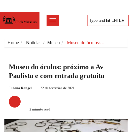
Home
Notícias
Museu
Museu do óculos:…
Museu do óculos: próximo a Av
Paulista e com entrada gratuita
Juliana Rangel
22 de fevereiro de 2021
MUSEU
2 minute read