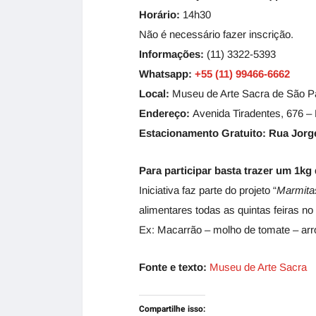
Horário:
14h30
Não é necessário fazer inscrição.
Informações:
(11) 3322-5393
Whatsapp:
+55 (11) 99466-6662
Local:
Museu de Arte Sacra de São P
Endereço:
Avenida Tiradentes, 676 –
Estacionamento Gratuito: Rua Jorge 
Para participar basta trazer um 1kg 
Iniciativa faz parte do projeto “
Marmita
alimentares todas as quintas feiras n
Ex: Macarrão – molho de tomate – arro
Fonte e texto:
Museu de Arte Sacra
Compartilhe isso: