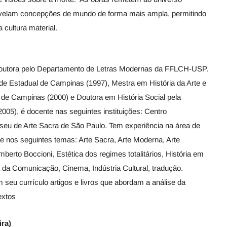
velam concepções de mundo de forma mais ampla, permitindo
 cultura material.
outora pelo Departamento de Letras Modernas da FFLCH-USP.
de Estadual de Campinas (1997), Mestra em História da Arte e
 de Campinas (2000) e Doutora em História Social pela
05), é docente nas seguintes instituições: Centro
seu de Arte Sacra de São Paulo. Tem experiência na área de
te nos seguintes temas: Arte Sacra, Arte Moderna, Arte
erto Boccioni, Estética dos regimes totalitários, História em
a da Comunicação, Cinema, Indústria Cultural, tradução.
seu currículo artigos e livros que abordam a análise da
extos
ira)