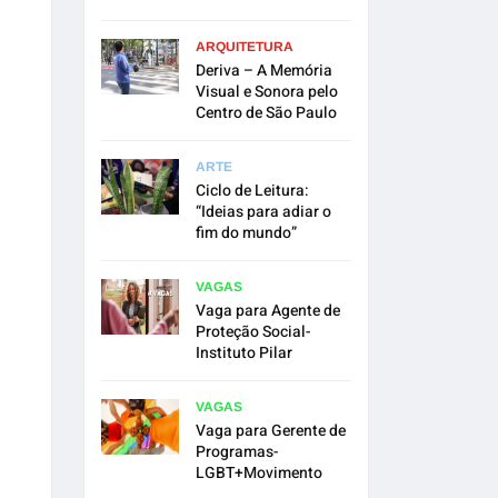
ARQUITETURA
Deriva – A Memória
Visual e Sonora pelo
Centro de São Paulo
ARTE
Ciclo de Leitura:
“Ideias para adiar o
fim do mundo”
VAGAS
Vaga para Agente de
Proteção Social-
Instituto Pilar
VAGAS
Vaga para Gerente de
Programas-
LGBT+Movimento