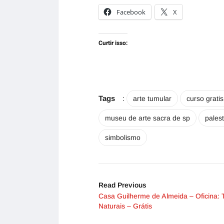
Facebook
X
Curtir isso:
Tags
:
arte tumular
curso grati
museu de arte sacra de sp
palest
simbolismo
Read Previous
Casa Guilherme de Almeida – Oficina: 
Naturais – Grátis