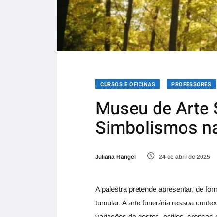
CURSOS E OFICINAS
PROFESSORES
Museu de Arte 
Simbolismos na
Juliana Rangel
24 de abril de 2025
A palestra pretende apresentar, de for
tumular. A arte funerária ressoa conte
variações de gostos, estilos, crenças