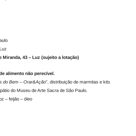
aulo
 Luz
Miranda, 43 – Luz (sujeito a lotação)
de alimento não perecível.
s do Bem – Orar&Ação
”, distribuição de marmitas e kits
o pátio do Museu de Arte Sacra de São Paulo.
z – feijão – óleo