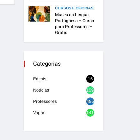
CURSOS E OFICINAS
Museu da Lingua
Portuguesa – Curso
para Professores –
Grátis
Categorias
Editais
16
Notícias
1692
Professores
496
Vagas
1416