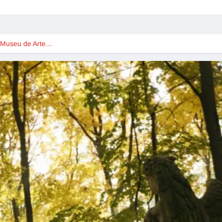
Museu de Arte…