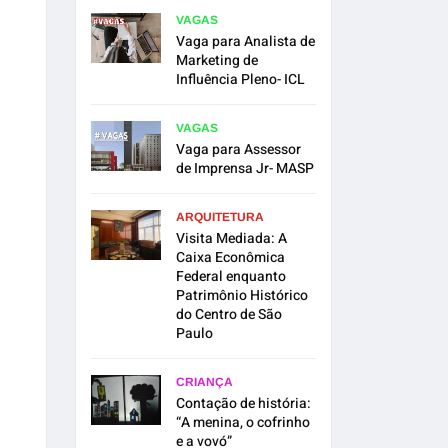
VAGAS
Vaga para Analista de
Marketing de
Influência Pleno- ICL
VAGAS
Vaga para Assessor
de Imprensa Jr- MASP
ARQUITETURA
Visita Mediada: A
Caixa Econômica
Federal enquanto
Patrimônio Histórico
do Centro de São
Paulo
CRIANÇA
Contação de história:
“A menina, o cofrinho
e a vovó”