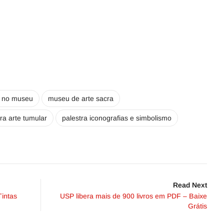
s no museu
museu de arte sacra
ra arte tumular
palestra iconografias e simbolismo
Read Next
Tintas
USP libera mais de 900 livros em PDF – Baixe
Grátis