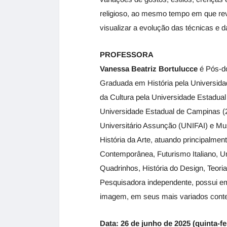
religioso, ao mesmo tempo em que re
visualizar a evolução das técnicas e da
PROFESSORA
Vanessa Beatriz Bortulucce
é Pós-d
Graduada em História pela Universida
da Cultura pela Universidade Estadual
Universidade Estadual de Campinas (20
Universitário Assunção (UNIFAI) e Mu
História da Arte, atuando principalmen
Contemporânea, Futurismo Italiano, Umb
Quadrinhos, História do Design, Teori
Pesquisadora independente, possui em 
imagem, em seus mais variados cont
Data: 26 de junho de 2025 (quinta-fe