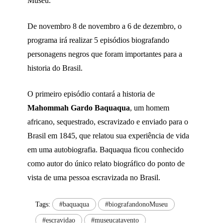
Museu.
De novembro 8 de novembro a 6 de dezembro, o
programa irá realizar 5 episódios biografando
personagens negros que foram importantes para a
historia do Brasil.
O primeiro episódio contará a historia de
Mahommah Gardo Baquaqua
, um homem
africano, sequestrado, escravizado e enviado para o
Brasil em 1845, que relatou sua experiência de vida
em uma autobiografia. Baquaqua ficou conhecido
como autor do único relato biográfico do ponto de
vista de uma pessoa escravizada no Brasil.
Tags:
#baquaqua
#biografandonoMuseu
#escravidao
#museucatavento