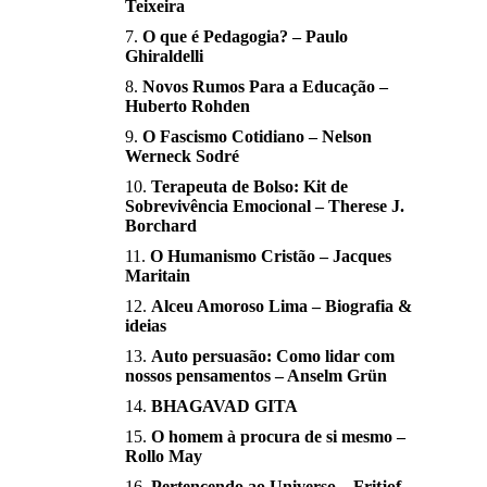
Teixeira
O que é Pedagogia? – Paulo
Ghiraldelli
Novos Rumos Para a Educação –
Huberto Rohden
O Fascismo Cotidiano – Nelson
Werneck Sodré
Terapeuta de Bolso: Kit de
Sobrevivência Emocional – Therese J.
Borchard
O Humanismo Cristão – Jacques
Maritain
Alceu Amoroso Lima – Biografia &
ideias
Auto persuasão: Como lidar com
nossos pensamentos – Anselm Grün
BHAGAVAD GITA
O homem à procura de si mesmo –
Rollo May
Pertencendo ao Universo – Fritjof