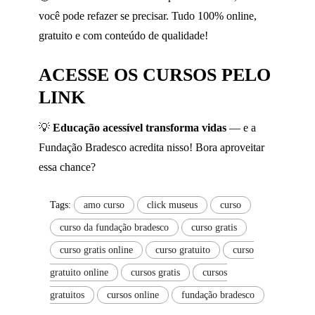
você pode refazer se precisar. Tudo 100% online,
gratuito e com conteúdo de qualidade!
ACESSE OS CURSOS PELO
LINK
💡
Educação acessível transforma vidas
— e a
Fundação Bradesco acredita nisso! Bora aproveitar
essa chance?
Tags:
amo curso
click museus
curso
curso da fundação bradesco
curso gratis
curso gratis online
curso gratuito
curso
gratuito online
cursos gratis
cursos
gratuitos
cursos online
fundação bradesco