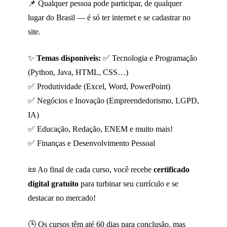
📌 Qualquer pessoa pode participar, de qualquer
lugar do Brasil — é só ter internet e se cadastrar no
site.
✨
Temas disponíveis:
✅ Tecnologia e Programação
(Python, Java, HTML, CSS…)
✅ Produtividade (Excel, Word, PowerPoint)
✅ Negócios e Inovação (Empreendedorismo, LGPD,
IA)
✅ Educação, Redação, ENEM e muito mais!
✅ Finanças e Desenvolvimento Pessoal
📜 Ao final de cada curso, você recebe
certificado
digital gratuito
para turbinar seu currículo e se
destacar no mercado!
🕒 Os cursos têm até 60 dias para conclusão, mas