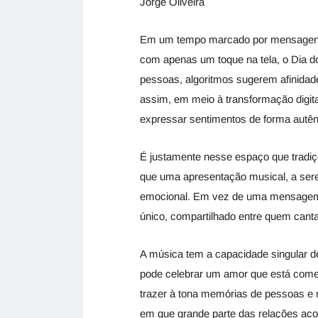
Jorge Oliveira
Em um tempo marcado por mensagens i
com apenas um toque na tela, o Dia 
pessoas, algoritmos sugerem afinidad
assim, em meio à transformação digi
expressar sentimentos de forma autênt
É justamente nesse espaço que tradi
que uma apresentação musical, a ser
emocional. Em vez de uma mensagem 
único, compartilhado entre quem can
A música tem a capacidade singular d
pode celebrar um amor que está começ
trazer à tona memórias de pessoas 
em que grande parte das relações acon