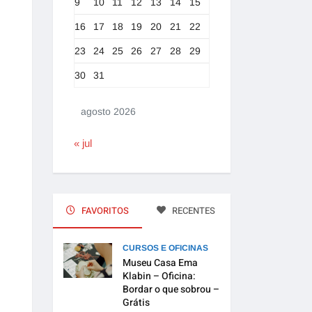
9
10
11
12
13
14
15
16
17
18
19
20
21
22
23
24
25
26
27
28
29
30
31
agosto 2026
« jul
FAVORITOS
RECENTES
CURSOS E OFICINAS
Museu Casa Ema
Klabin – Oficina:
Bordar o que sobrou –
Grátis