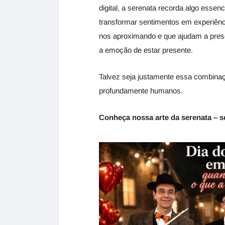
digital, a serenata recorda algo essen
transformar sentimentos em experiên
nos aproximando e que ajudam a pres
a emoção de estar presente.
Talvez seja justamente essa combinaç
profundamente humanos.
Conheça nossa arte da serenata – s