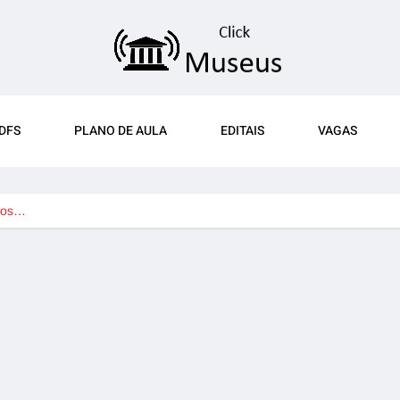
DFS
PLANO DE AULA
EDITAIS
VAGAS
dos…