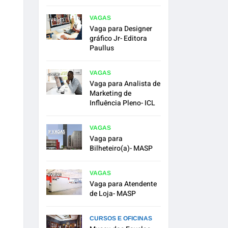
VAGAS
Vaga para Designer
gráfico Jr- Editora
Paullus
VAGAS
Vaga para Analista de
Marketing de
Influência Pleno- ICL
VAGAS
Vaga para
Bilheteiro(a)- MASP
VAGAS
Vaga para Atendente
de Loja- MASP
CURSOS E OFICINAS