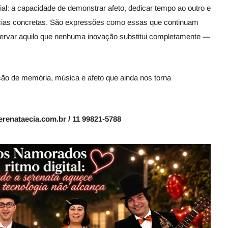
cial: a capacidade de demonstrar afeto, dedicar tempo ao outro e
cias concretas. São expressões como essas que continuam
ervar aquilo que nenhuma inovação substitui completamente —
ão de memória, música e afeto que ainda nos torna
erenataecia.com.br / 11 99821-5788