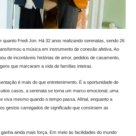
quanto Fredi Jon. Há 32 anos realizando serenatas, sendo 26
 transformou a música em instrumento de conexão afetiva. Ao
ipou de incontáveis histórias de amor, pedidos de casamento,
gens que marcaram a vida de famílias inteiras.
sentação é mais do que entretenimento. É a oportunidade de
uitos casos, a serenata se torna um marco emocional, uma
 viva mesmo quando o tempo passa. Afinal, enquanto a
o os gestos carregados de significado que constroem as
 ganha ainda mais força. Em meio às facilidades do mundo