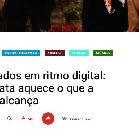
ENTRETENIMENTO
FAMÍLIA
MUNDO
MÚSICA
dos em ritmo digital:
ata aquece o que a
 alcança
506
3 minute read