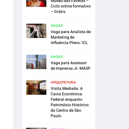
Museu das Favelas –
Ciclo online formativo
– Grátis
VAGAS
Vaga para Analista de
Marketing de
Influência Pleno- ICL
VAGAS
Vaga para Assessor
de Imprensa Jr- MASP
ARQUITETURA
Visita Mediada: A
Caixa Econômica
Federal enquanto
Patrimônio Histórico
do Centro de São
Paulo