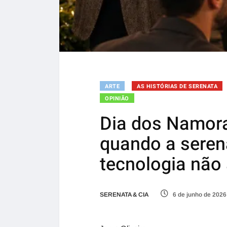
ARTE
AS HISTÓRIAS DE SERENATA
OPINIÃO
Dia dos Namora
quando a seren
tecnologia não
SERENATA & CIA
6 de junho de 2026