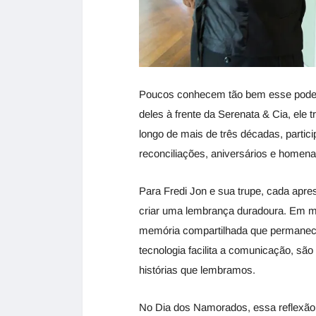
Poucos conhecem tão bem esse poder 
deles à frente da Serenata & Cia, ele
longo de mais de três décadas, partic
reconciliações, aniversários e homena
Para Fredi Jon e sua trupe, cada apre
criar uma lembrança duradoura. Em m
memória compartilhada que permanece
tecnologia facilita a comunicação, sã
histórias que lembramos.
No Dia dos Namorados, essa reflexão