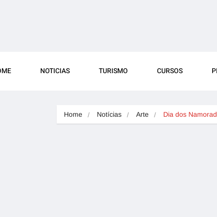
OME
NOTICIAS
TURISMO
CURSOS
P
Home
Notícias
Arte
Dia dos Namora