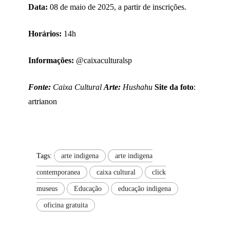
Data:
08 de maio de 2025, a partir de inscrições.
Horários:
14h
Informações:
@caixaculturalsp
Fonte:
Caixa Cultural
Arte:
Hushahu
Site da foto
:
artrianon
Tags:
arte indigena
arte indigena
contemporanea
caixa cultural
click
museus
Educação
educação indigena
oficina gratuita