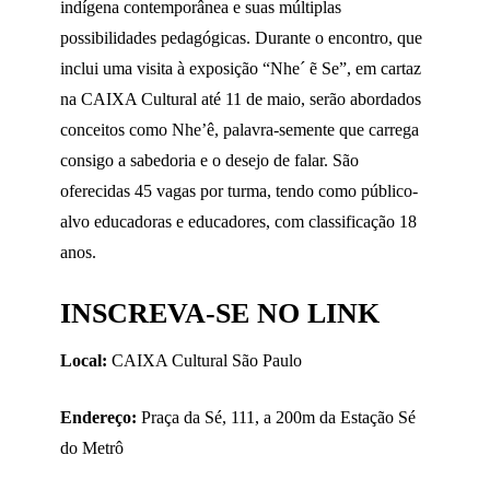
indígena contemporânea e suas múltiplas
possibilidades pedagógicas. Durante o encontro, que
inclui uma visita à exposição “Nhe´ ẽ Se”, em cartaz
na CAIXA Cultural até 11 de maio, serão abordados
conceitos como Nhe’ê, palavra-semente que carrega
consigo a sabedoria e o desejo de falar. São
oferecidas 45 vagas por turma, tendo como público-
alvo educadoras e educadores, com classificação 18
anos.​
INSCREVA-SE NO
LINK
Local:
CAIXA Cultural São Paulo
Endereço:
Praça da Sé, 111, a 200m da Estação Sé
do Metrô