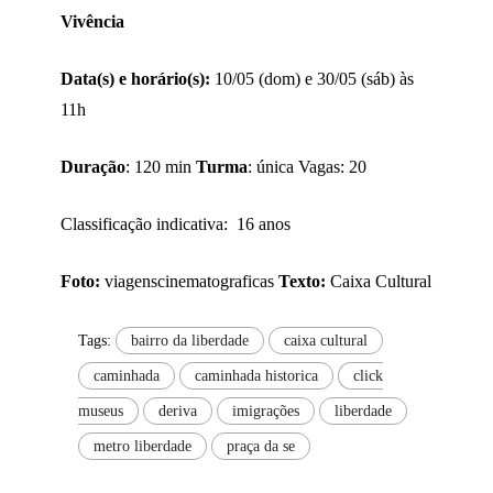
Vivência
Data(s) e horário(s):
10/05 (dom) e 30/05 (sáb) às
11h
Duração
: 120 min
Turma
: única Vagas: 20
Classificação indicativa: 16 anos
Foto:
viagenscinematograficas
Texto:
Caixa Cultural
Tags:
bairro da liberdade
caixa cultural
caminhada
caminhada historica
click
museus
deriva
imigrações
liberdade
metro liberdade
praça da se