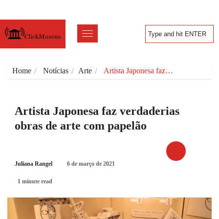
Home
Notícias
Arte
Artista Japonesa faz…
Artista Japonesa faz verdaderias
obras de arte com papelão
Juliana Rangel
6 de março de 2021
ARTE
1 minute read