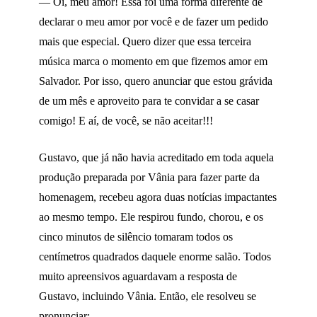
— Oi, meu amor! Essa foi uma forma diferente de
declarar o meu amor por você e de fazer um pedido
mais que especial. Quero dizer que essa terceira
música marca o momento em que fizemos amor em
Salvador. Por isso, quero anunciar que estou grávida
de um mês e aproveito para te convidar a se casar
comigo! E aí, de você, se não aceitar!!!
Gustavo, que já não havia acreditado em toda aquela
produção preparada por Vânia para fazer parte da
homenagem, recebeu agora duas notícias impactantes
ao mesmo tempo. Ele respirou fundo, chorou, e os
cinco minutos de silêncio tomaram todos os
centímetros quadrados daquele enorme salão. Todos
muito apreensivos aguardavam a resposta de
Gustavo, incluindo Vânia. Então, ele resolveu se
pronunciar: