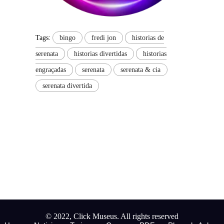
Tags:
bingo
fredi jon
historias de
serenata
historias divertidas
historias
engraçadas
serenata
serenata & cia
serenata divertida
© 2022, Click Museus. All rights reserved