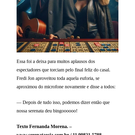
Essa foi a deixa para muitos aplausos dos
espectadores que torciam pelo final feliz do casal.
Fredi Jon aproveitou toda aquela euforia, se
aproximou do microfone novamente e disse a todos:
— Depois de tudo isso, podemos dizer então que
nossa serenata deu bingoooooo!
Texto Fernanda Morena. –
www.serenataecia.com.br / 11 99821-5788