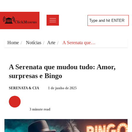
Home
Notícias
Arte
A Serenata que…
A Serenata que mudou tudo: Amor,
surpresas e Bingo
SERENATA & CIA
1 de junho de 2025
ARTE
3 minute read