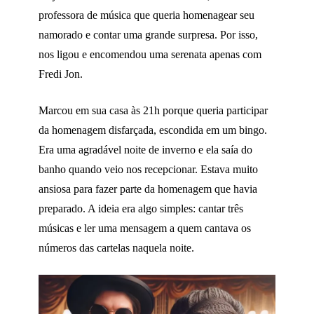
professora de música que queria homenagear seu
namorado e contar uma grande surpresa. Por isso,
nos ligou e encomendou uma serenata apenas com
Fredi Jon.
Marcou em sua casa às 21h porque queria participar
da homenagem disfarçada, escondida em um bingo.
Era uma agradável noite de inverno e ela saía do
banho quando veio nos recepcionar. Estava muito
ansiosa para fazer parte da homenagem que havia
preparado. A ideia era algo simples: cantar três
músicas e ler uma mensagem a quem cantava os
números das cartelas naquela noite.