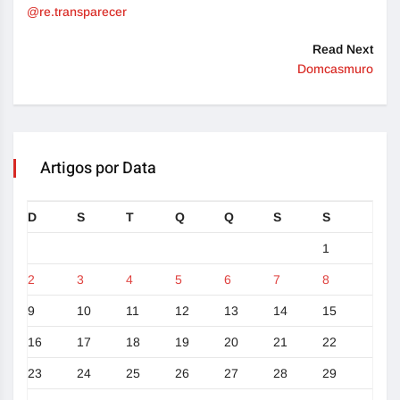
@re.transparecer
Read Next
Domcasmuro
Artigos por Data
D
S
T
Q
Q
S
S
1
2
3
4
5
6
7
8
9
10
11
12
13
14
15
16
17
18
19
20
21
22
23
24
25
26
27
28
29