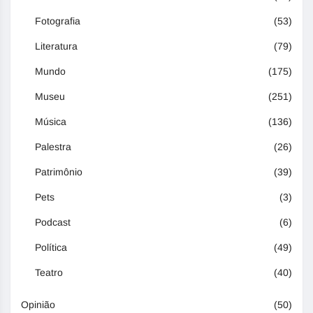
Fotografia
(53)
Literatura
(79)
Mundo
(175)
Museu
(251)
Música
(136)
Palestra
(26)
Patrimônio
(39)
Pets
(3)
Podcast
(6)
Política
(49)
Teatro
(40)
Opinião
(50)