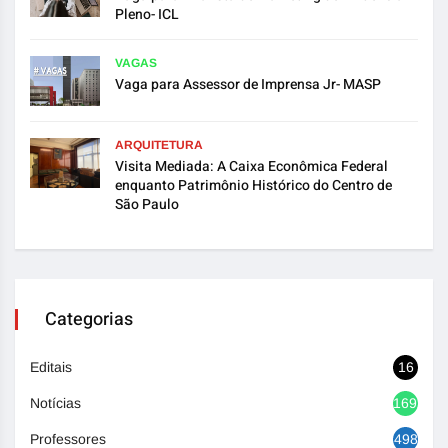
Pleno- ICL
VAGAS
Vaga para Assessor de Imprensa Jr- MASP
ARQUITETURA
Visita Mediada: A Caixa Econômica Federal
enquanto Patrimônio Histórico do Centro de
São Paulo
Categorias
Editais
16
Notícias
1692
Professores
498