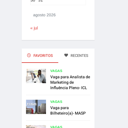
30
31
agosto 2026
« jul
FAVORITOS
RECENTES
VAGAS
Vaga para Analista de
Marketing de
Influência Pleno- ICL
VAGAS
Vaga para
Bilheteiro(a)- MASP
VAGAS