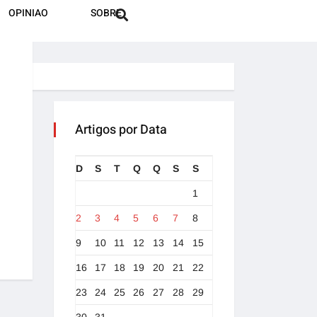
OPINIAO
SOBRE
Artigos por Data
D
S
T
Q
Q
S
S
1
2
3
4
5
6
7
8
9
10
11
12
13
14
15
16
17
18
19
20
21
22
23
24
25
26
27
28
29