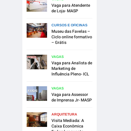
Vaga para Atendente
de Loja- MASP
CURSOS E OFICINAS
Museu das Favelas –
Ciclo online formativo
– Grátis
VAGAS
Vaga para Analista de
Marketing de
Influência Pleno- ICL
VAGAS
Vaga para Assessor
de Imprensa Jr- MASP
ARQUITETURA
Visita Mediada: A
Caixa Econômica