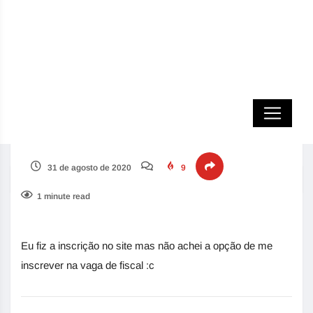
Erro no cadastro
31 de agosto de 2020
9
Home
Review
Erro no cadastro
1 minute read
Eu fiz a inscrição no site mas não achei a opção de me
inscrever na vaga de fiscal :c