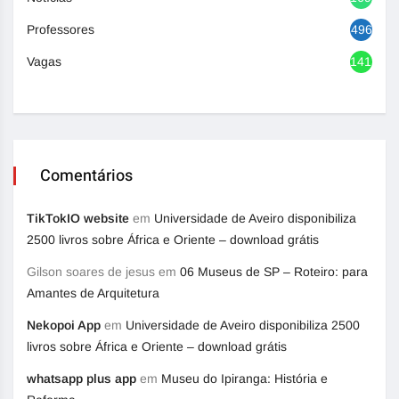
Professores
496
Vagas
1417
Comentários
TikTokIO website
em
Universidade de Aveiro disponibiliza
2500 livros sobre África e Oriente – download grátis
Gilson soares de jesus
em
06 Museus de SP – Roteiro: para
Amantes de Arquitetura
Nekopoi App
em
Universidade de Aveiro disponibiliza 2500
livros sobre África e Oriente – download grátis
whatsapp plus app
em
Museu do Ipiranga: História e