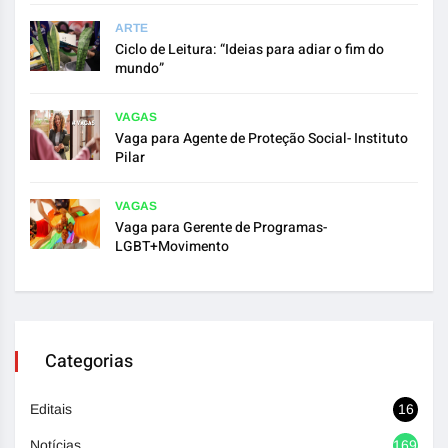
ARTE
Ciclo de Leitura: “Ideias para adiar o fim do
mundo”
VAGAS
Vaga para Agente de Proteção Social- Instituto
Pilar
VAGAS
Vaga para Gerente de Programas-
LGBT+Movimento
Categorias
Editais
16
Notícias
1692