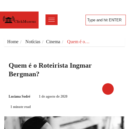
Home
Notícias
Cinema
Quem é o…
Quem é o Roteirista Ingmar
Bergman?
Luciana Sodré
1 de agosto de 2020
CINEMA
1 minute read