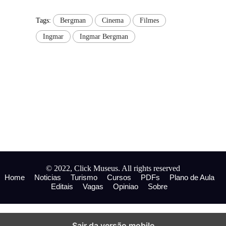
Tags:
Bergman
Cinema
Filmes
Ingmar
Ingmar Bergman
© 2022, Click Museus. All rights reserved
Home
Noticias
Turismo
Cursos
PDFs
Plano de Aula
Editais
Vagas
Opiniao
Sobre
Sair da versão mobile