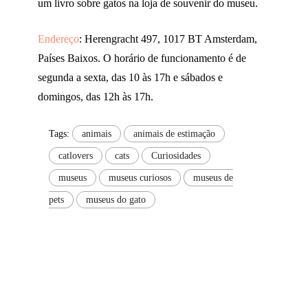
um livro sobre gatos na loja de souvenir do museu.
Endereço
: Herengracht 497, 1017 BT Amsterdam,
Países Baixos. O horário de funcionamento é de
segunda a sexta, das 10 às 17h e sábados e
domingos, das 12h às 17h.
Tags:
animais
animais de estimação
catlovers
cats
Curiosidades
museus
museus curiosos
museus de
pets
museus do gato