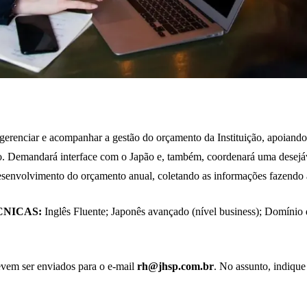
 gerenciar e acompanhar a gestão do orçamento da Instituição, apoiando
. Demandará interface com o Japão e, também, coordenará uma desejá
desenvolvimento do orçamento anual, coletando as informações fazendo a
NICAS:
Inglês Fluente; Japonês avançado (nível business); Domínio
evem ser enviados para o e-mail
rh@jhsp.com.br
. No assunto, indique