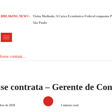
BREAKING NEWS :
Visita Mediada: A Caixa Econômica Federal enquanto P
São Paulo
House contrata…
e contrata – Gerente de Con
mbro de 2020
1 minute read
VAGAS