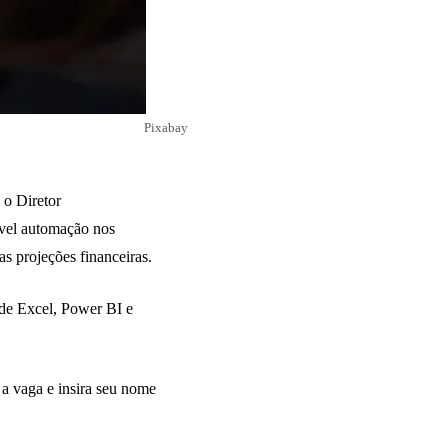
Pixabay
 o Diretor
vel automação nos
s projeções financeiras.
 de Excel, Power BI e
 a vaga e insira seu nome