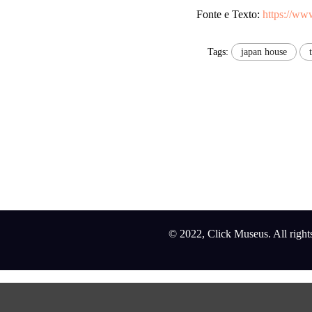
Fonte e Texto:
https://ww
Tags:
japan house
© 2022, Click Museus. All right