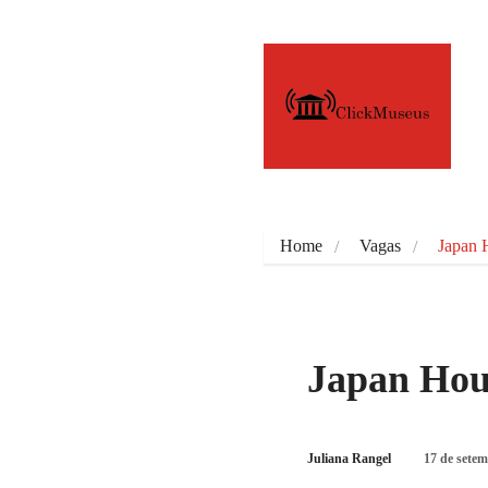
Home
Vagas
Japan 
Japan Hous
Juliana Rangel
17 de sete