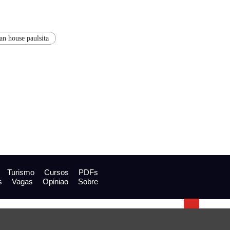
an house paulsita
Turismo
Cursos
PDFs
s
Vagas
Opiniao
Sobre