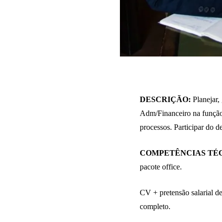
DESCRIÇÃO:
Planejar,
Adm/Financeiro na função
processos. Participar do 
COMPETÊNCIAS TÉC
pacote office.
CV + pretensão salarial d
completo.