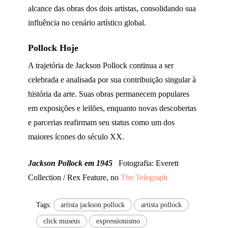
alcance das obras dos dois artistas, consolidando sua
influência no cenário artístico global.
Pollock Hoje
A trajetória de Jackson Pollock continua a ser
celebrada e analisada por sua contribuição singular à
história da arte. Suas obras permanecem populares
em exposições e leilões, enquanto novas descobertas
e parcerias reafirmam seu status como um dos
maiores ícones do século XX.
Jackson Pollock em 1945
Fotografia: Everett
Collection / Rex Feature, no
The Telegraph
Tags:
artista jackson pollock
artista pollock
click museus
expressionismo