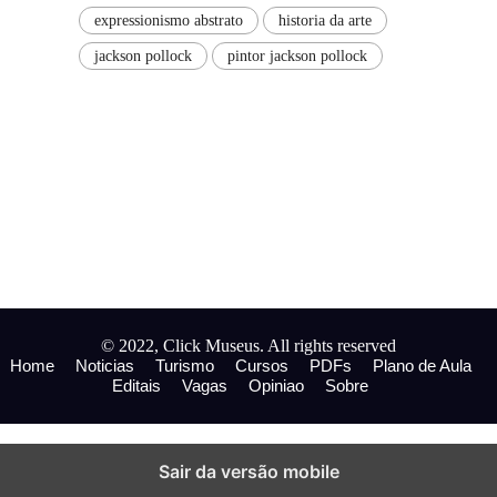
expressionismo abstrato
historia da arte
jackson pollock
pintor jackson pollock
© 2022, Click Museus. All rights reserved
Home
Noticias
Turismo
Cursos
PDFs
Plano de Aula
Editais
Vagas
Opiniao
Sobre
Sair da versão mobile