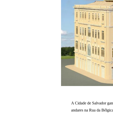
A Cidade de Salvador ganh
andares na Rua da Bélgica