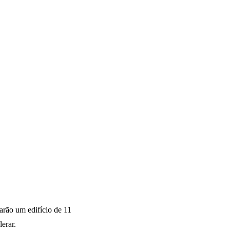
arão um edifício de 11
erar.