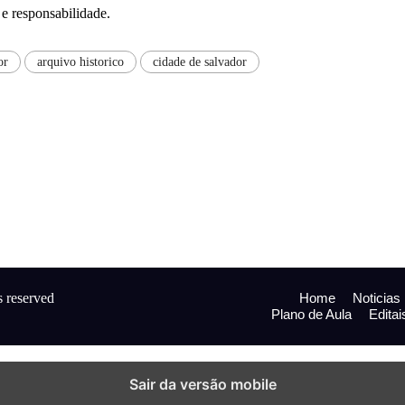
 e responsabilidade.
or
arquivo historico
cidade de salvador
s reserved
Home
Noticias
Plano de Aula
Editai
Sair da versão mobile