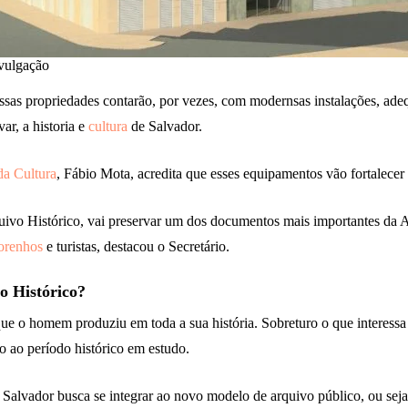
vulgação
ssas propriedades contarão, por vezes, com modernsas instalações, ade
var, a historia e
cultura
de Salvador.
da Cultura
, Fábio Mota, acredita que esses equipamentos vão fortalecer
uivo Histórico, vai preservar um dos documentos mais importantes da A
orenhos
e turistas, destacou o Secretário.
o Histórico?
que o homem produziu em toda a sua história. Sobreturo o que interessa 
 ao período histórico em estudo.
Salvador busca se integrar ao novo modelo de arquivo público, ou seja