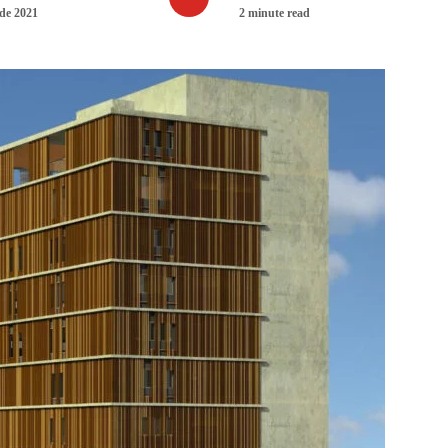
 de 2021
2 minute read
NOTÍCIAS