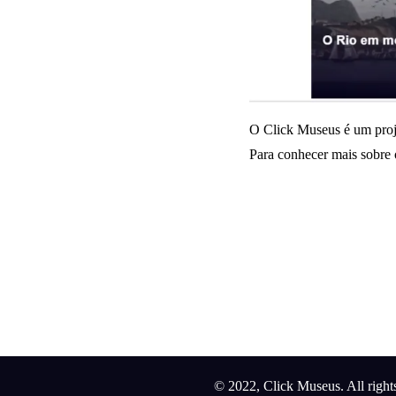
O Click Museus é um proje
Para conhecer mais sobre o
© 2022, Click Museus. All right