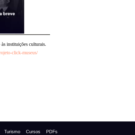
 instituições culturais.
rojeto-click-museus/
Turismo
Cursos
PDFs