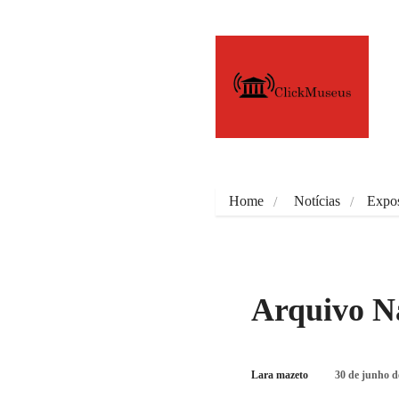
Home
Notícias
Expos
Arquivo Na
Lara mazeto
30 de junho d