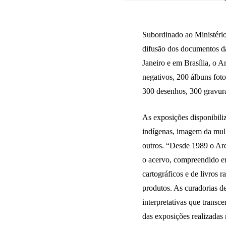
Subordinado ao Ministério
difusão dos documentos da
Janeiro e em Brasília, o 
negativos, 200 álbuns fotog
300 desenhos, 300 gravuras
As exposições disponibiliz
indígenas, imagem da mulhe
outros. “Desde 1989 o Ar
o acervo, compreendido en
cartográficos e de livros r
produtos. As curadorias de
interpretativas que trans
das exposições realizadas 