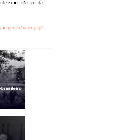
 de exposições criadas
is.an.gov.br/index.php?