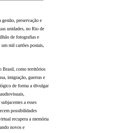
 gestão, preservação e
duas unidades, no Rio de
lhão de fotografias e
, um mil cartões postais,
 Brasil, como territórios
nsa, imigração, guerras e
ógico de forma a divulgar
audiovisuais,
s subjacentes a esses
lecem possibilidades
irtual recupera a memória
nçando novos e