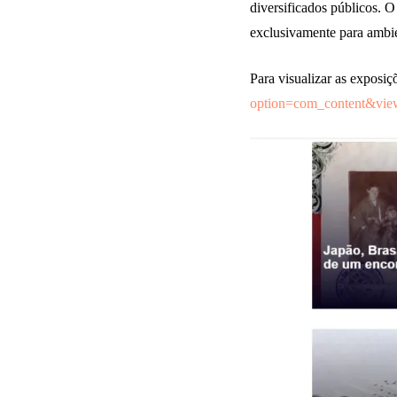
diversificados públicos. 
exclusivamente para ambie
Para visualizar as exposiç
option=com_content&vie