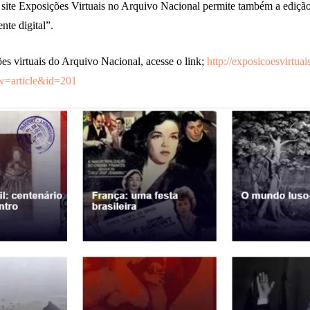
O site Exposições Virtuais no Arquivo Nacional permite também a edição
nte digital”.
ões virtuais do Arquivo Nacional, acesse o link;
http://exposicoesvirtua
w=article&id=201